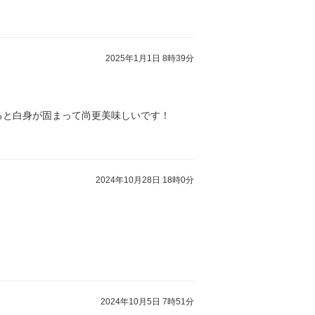
2025年1月1日 8時39分
ると白身が固まって尚更美味しいです！
2024年10月28日 18時0分
2024年10月5日 7時51分