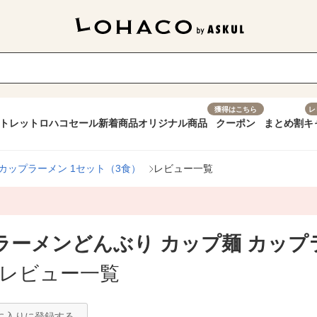
獲得はこちら
レ
トレット
ロハコセール
新着商品
オリジナル商品
クーポン
まとめ割
キ
カップラーメン 1セット（3食）
レビュー一覧
ラーメンどんぶり カップ麺 カップ
レビュー一覧
に入りに登録する