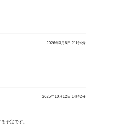
2026年3月8日 21時4分
2025年10月12日 14時2分
する予定です。