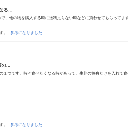
なる…
ので、他の物を購入する時に送料足りない時などに買わせてもらってま
す。
参考になりました
類の…
中の１つです。時々食べたくなる時があって、生卵の黄身だけを入れて食
す。
参考になりました