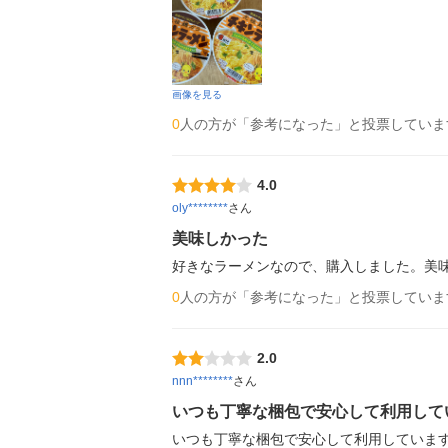
画像を見る
0
人の方が「参考になった」と投票していま
4.0
oly********
さん
美味しかった
好きなラーメンなので、購入しました。美
0
人の方が「参考になった」と投票していま
2.0
nnn********
さん
いつも丁寧な梱包で安心して利用して
いつも丁寧な梱包で安心して利用していま