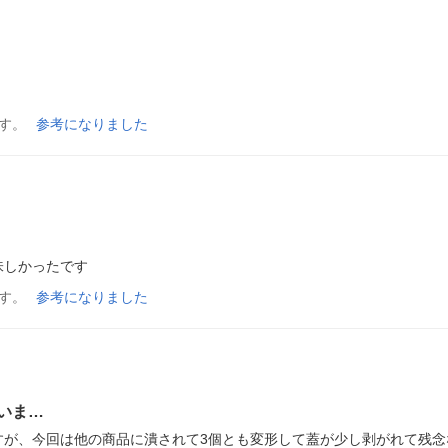
す。
参考になりました
味しかったです
す。
参考になりました
いま…
すが、今回は他の商品に潰されて3個とも変形して蓋が少し剥がれて残念