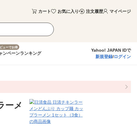
カート
お気に入り
注文履歴
マイページ
ビューでお得
Yahoo! JAPAN IDで
ャンペーン
ランキング
新規登録
/
ログイン
ラーメ