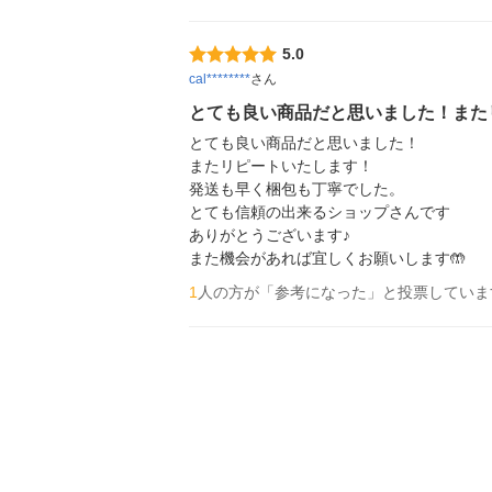
5.0
cal********
さん
とても良い商品だと思いました！また
とても良い商品だと思いました！

またリピートいたします！

発送も早く梱包も丁寧でした。

とても信頼の出来るショップさんです

ありがとうございます♪

1
人の方が「参考になった」と投票していま