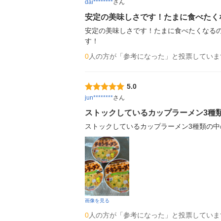
dai********
さん
安定の美味しさです！たまに食べたく
安定の美味しさです！たまに食べたくなる
す！
0
人の方が「参考になった」と投票していま
5.0
jun********
さん
ストックしているカップラーメン3種
ストックしているカップラーメン3種類の
画像を見る
0
人の方が「参考になった」と投票していま