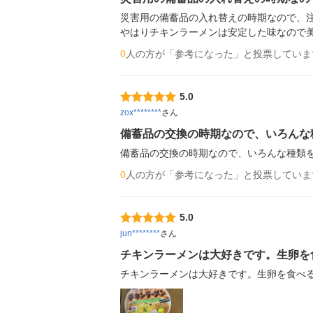
災害用の備蓄品の入れ替えの時期なので、注
やはりチキンラーメンは安定した味なので
0
人の方が「参考になった」と投票していま
5.0
zox********
さん
備蓄品の交換の時期なので、いろんな
備蓄品の交換の時期なので、いろんな種類
0
人の方が「参考になった」と投票していま
5.0
jun********
さん
チキンラーメンは大好きです。生卵を
チキンラーメンは大好きです。生卵を食べ