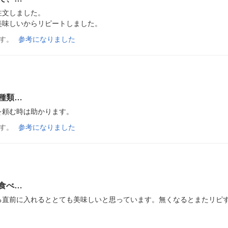
文しました。

美味しいからリピートしました。
す。
参考になりました
種類…
を頼む時は助かります。
す。
参考になりました
食べ…
る直前に入れるととても美味しいと思っています。無くなるとまたリピ