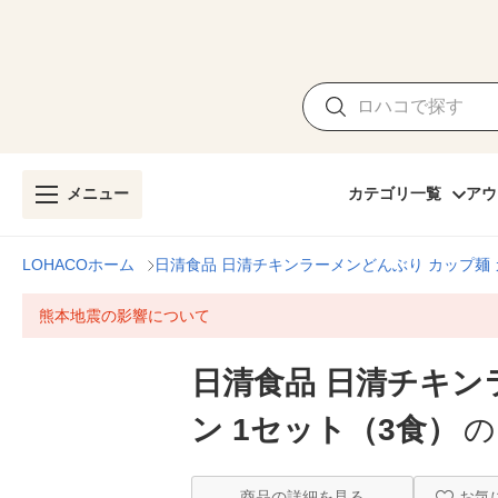
メニュー
カテゴリ一覧
アウ
LOHACOホーム
日清食品 日清チキンラーメンどんぶり カップ麺 
熊本地震の影響について
日清食品 日清チキン
ン 1セット（3食）
の
商品の詳細を見る
お気