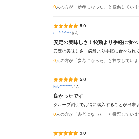
0
人の方が「参考になった」と投票していま
5.0
dai********
さん
安定の美味しさ！袋麺より手軽に食べ
安定の美味しさ！袋麺より手軽に食べられ
0
人の方が「参考になった」と投票していま
5.0
kn9********
さん
良かったです
グループ割引でお得に購入することが出来
0
人の方が「参考になった」と投票していま
5.0