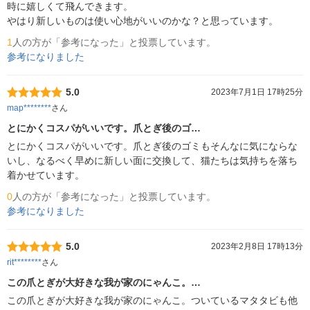
時に嬉しくて飛んできます。

やはり新しいものは使い心地がいいのかな？と思っています。
1
人の方が「参考になった」と投票しています。
参考になりました
5.0
2023年7月1日 17時25分
map********
さん
とにかくコスパがいいです。爪とぎ後のゴ…
とにかくコスパがいいです。爪とぎ後のゴミもそんなに気にならな
いし、なるべく早めに新しい面に交換して、猫たちは気持ちを落ち
着かせています。
0
人の方が「参考になった」と投票しています。
参考になりました
5.0
2023年2月8日 17時13分
rit********
さん
この爪とぎが大好きな我が家のにゃんこ。…
この爪とぎが大好きな我が家のにゃんこ。ついているマタタビも他