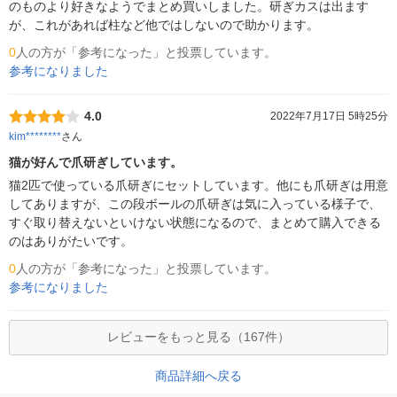
のものより好きなようでまとめ買いしました。研ぎカスは出ます
が、これがあれば柱など他ではしないので助かります。
0
人の方が「参考になった」と投票しています。
参考になりました
4.0
2022年7月17日 5時25分
kim********
さん
猫が好んで爪研ぎしています。
猫2匹で使っている爪研ぎにセットしています。他にも爪研ぎは用意
してありますが、この段ボールの爪研ぎは気に入っている様子で、
すぐ取り替えないといけない状態になるので、まとめて購入できる
のはありがたいです。
0
人の方が「参考になった」と投票しています。
参考になりました
レビューをもっと見る（167件）
商品詳細へ戻る