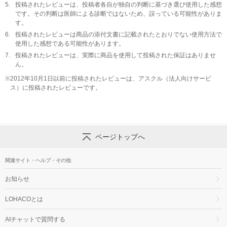
5.
投稿されたレビューは、投稿者各自が独自の判断に基づき選び使用した感想
です。その判断は医師による診断ではないため、誤っている可能性がありま
す。
6.
投稿されたレビューは商品の添付文書に記載されたとおりでない使用方法で
使用した感想である可能性があります。
7.
投稿されたレビューは、実際に商品を使用して投稿された保証はありませ
ん。
※
2012年10月1日以前に投稿されたレビューは、アスクル（法人向けサービ
ス）に投稿されたレビューです。
ページトップへ
関連サイト・ヘルプ・その他
お知らせ
LOHACOとは
AIチャットで質問する