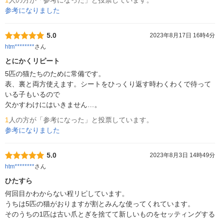
1
人の方が「参考になった」と投票しています。
参考になりました
5.0
2023年8月17日 16時4分
htm********
さん
とにかくリピート
5匹の猫たちのために常備です。

表、裏と両方使えます。シートをひっくり返す時わくわくで待って
いる子もいるので

欠かすわけにはいきません…。
1
人の方が「参考になった」と投票しています。
参考になりました
5.0
2023年8月3日 14時49分
htm********
さん
ひたすら
何回目かわからない程リピしています。

うちは5匹の猫がおりますが割とみんな使ってくれています。

そのうちの1匹は古い爪とぎを捨てて新しいものをセッティングする