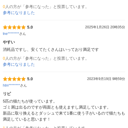
0
人の方が「参考になった」と投票しています。
参考になりました
5.0
2025年1月26日 20時35分
tne********
さん
やすい
消耗品ですし、安くてたくさんはいっており満足です
0
人の方が「参考になった」と投票しています。
参考になりました
5.0
2023年9月19日 9時59分
htm********
さん
リピ
5匹の猫たちが使っています。

ゴミ屑は出るのですが両面とも使えますし満足しています。

新品に取り換えるとダッシュで来て1番に使う子がいるので猫たちも
満足していると思います！