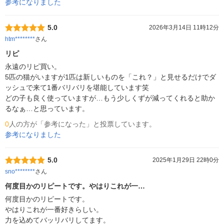
参考になりました
5.0
2026年3月14日 11時12分
htm********
さん
リピ
永遠のリピ買い。

5匹の猫がいますが1匹は新しいものを「これ？」と見せるだけでダ
ッシュで来て1番バリバリを堪能しています笑

どの子も良く使っていますが…もう少しくずが減ってくれると助か
るなぁ…と思っています。
0
人の方が「参考になった」と投票しています。
参考になりました
5.0
2025年1月29日 22時0分
sno********
さん
何度目かのリピートです。やはりこれが一…
何度目かのリピートです。

やはりこれが一番好きらしい。

力を込めてバッリバリしてます。