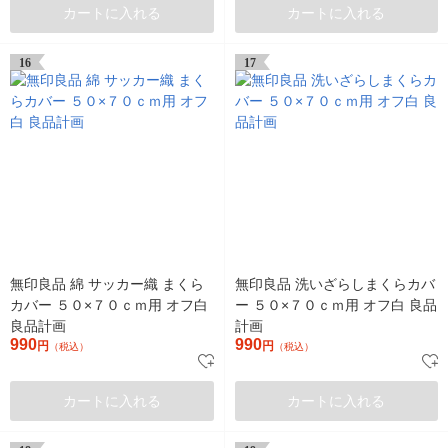
カートに入れる
カートに入れる
16
17
無印良品 綿 サッカー織 まくら
無印良品 洗いざらしまくらカバ
カバー ５０×７０ｃｍ用 オフ白
ー ５０×７０ｃｍ用 オフ白 良品
良品計画
計画
990
990
円
円
（税込）
（税込）
カートに入れる
カートに入れる