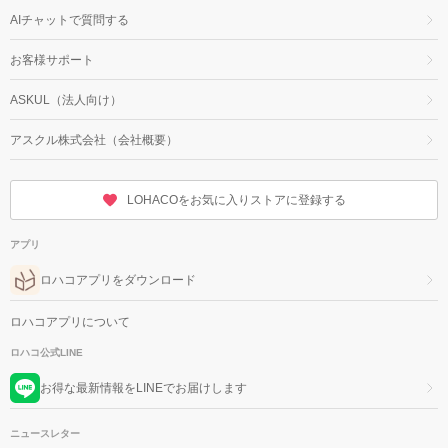
AIチャットで質問する
お客様サポート
ASKUL（法人向け）
アスクル株式会社（会社概要）
LOHACOをお気に入りストアに登録する
アプリ
ロハコアプリをダウンロード
ロハコアプリについて
ロハコ公式LINE
お得な最新情報をLINEでお届けします
ニュースレター