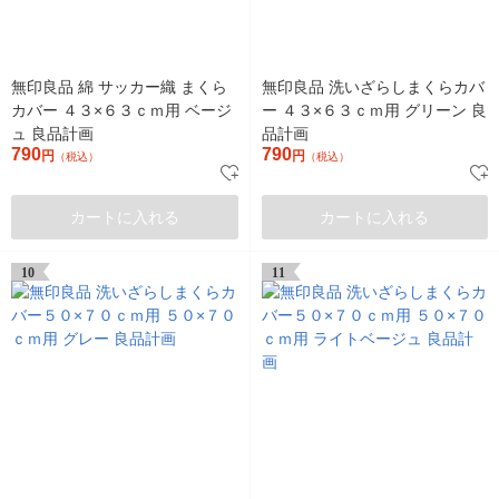
無印良品 綿 サッカー織 まくら
無印良品 洗いざらしまくらカバ
カバー ４３×６３ｃｍ用 ベージ
ー ４３×６３ｃｍ用 グリーン 良
ュ 良品計画
品計画
790
790
円
円
（税込）
（税込）
カートに入れる
カートに入れる
10
11