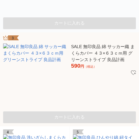
カートに入れる
3
SALE 無印良品 綿 サッカー織 ま
くらカバー ４３×６３ｃｍ用 グ
リーンストライプ 良品計画
590
円
（税込）
カートに入れる
4
5