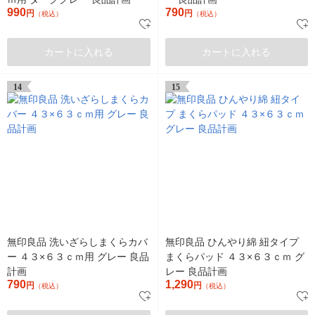
990
790
円
円
（税込）
（税込）
カートに入れる
カートに入れる
14
15
無印良品 洗いざらしまくらカバ
無印良品 ひんやり綿 紐タイプ
ー ４３×６３ｃｍ用 グレー 良品
まくらパッド ４３×６３ｃｍ グ
計画
レー 良品計画
790
1,290
円
円
（税込）
（税込）