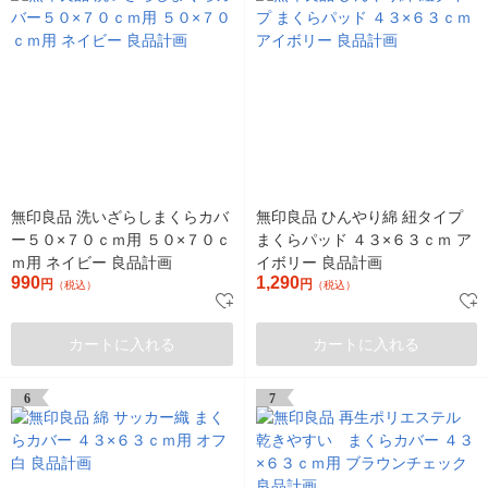
無印良品 洗いざらしまくらカバ
無印良品 ひんやり綿 紐タイプ
ー５０×７０ｃｍ用 ５０×７０ｃ
まくらパッド ４３×６３ｃｍ ア
ｍ用 ネイビー 良品計画
イボリー 良品計画
990
1,290
円
円
（税込）
（税込）
カートに入れる
カートに入れる
6
7