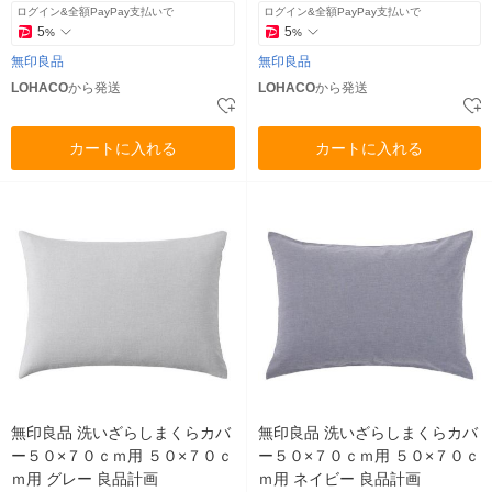
ログイン&全額PayPay支払いで
ログイン&全額PayPay支払いで
5
5
%
%
無印良品
無印良品
LOHACO
から発送
LOHACO
から発送
カートに入れる
カートに入れる
無印良品 洗いざらしまくらカバ
無印良品 洗いざらしまくらカバ
ー５０×７０ｃｍ用 ５０×７０ｃ
ー５０×７０ｃｍ用 ５０×７０ｃ
ｍ用 グレー 良品計画
ｍ用 ネイビー 良品計画