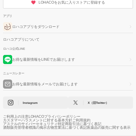
LOHACOをお気に入りストアに登録する
アプリ
ロハコアプリをダウンロード
ロハコアプリについて
ロハコ公式LINE
お得な最新情報をLINEでお届けします
ニュースレター
お得な最新情報をメールでお届けします
Instagram
X（旧Twitter）
ご利用上の注意
LOHACOプライバシーポリシー
カスタマーハラスメントに対する基本方針
ご利用規約
アスクルのサイバーセキュリティ
特定商取引法に基づく表記
酒類販売管理者標識の掲示
古物営業法に基づく表記
医薬品の販売に関する表示