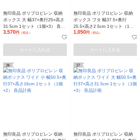
無印良品 ポリプロピレン 収納
無印良品 ポリプロピレン 収納
ボックス 大 幅37×奥行25×高さ
ボックス フタ 幅37.5×奥行
31.5cm 1セット（1個×3） 良品
25.5×高さ2.5cm 1セット（1個
3,570
1,050
計画
円
×3） 良品計画
円
（税込）
（税込）
カートに入れる
カートに入れる
26
27
無印良品 ポリプロピレン 収納
無印良品 ポリプロピレン 収納