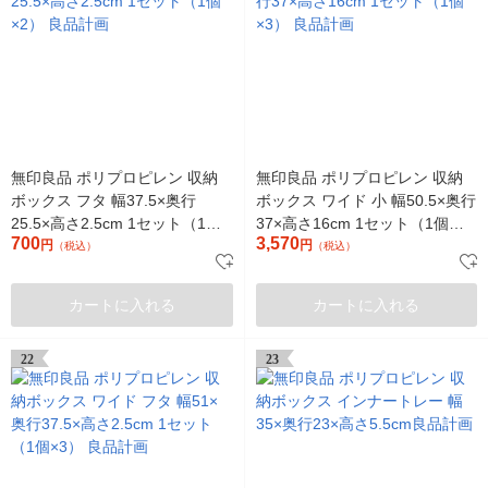
無印良品 ポリプロピレン 収納
無印良品 ポリプロピレン 収納
ボックス フタ 幅37.5×奥行
ボックス ワイド 小 幅50.5×奥行
25.5×高さ2.5cm 1セット（1個
37×高さ16cm 1セット（1個
700
3,570
×2） 良品計画
円
×3） 良品計画
円
（税込）
（税込）
カートに入れる
カートに入れる
22
23