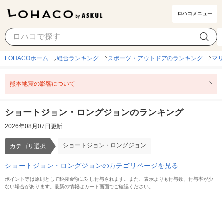
ロハコメニュー
ショートジョン・ロングジョン
カテゴリ選択
LOHACOホーム
総合ランキング
スポーツ・アウトドアのランキング
マ
熊本地震の影響について
ショートジョン・ロングジョンのランキング
2026年08月07日更新
ショートジョン・ロングジョン
カテゴリ選択
ショートジョン・ロングジョンのカテゴリページを見る
ポイント等は原則として税抜金額に対し付与されます。また、表示よりも付与数、付与率が少
ない場合があります。最新の情報はカート画面でご確認ください。