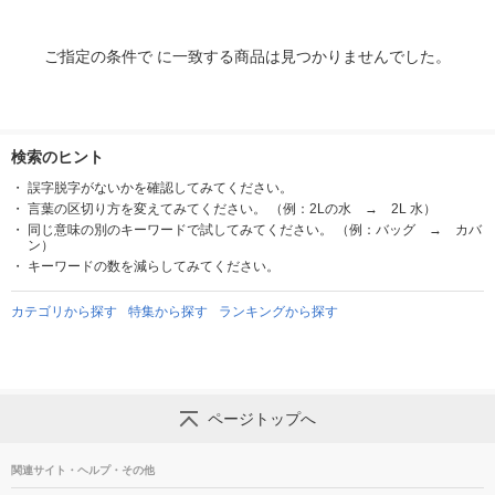
ご指定の条件で に一致する商品は見つかりませんでした。
検索のヒント
誤字脱字がないかを確認してみてください。
言葉の区切り方を変えてみてください。 （例：2Lの水 → 2L 水）
同じ意味の別のキーワードで試してみてください。 （例：バッグ → カバ
ン）
キーワードの数を減らしてみてください。
カテゴリから探す
特集から探す
ランキングから探す
ページトップへ
関連サイト・ヘルプ・その他