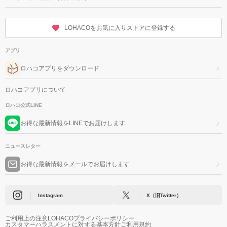
LOHACOをお気に入りストアに登録する
アプリ
ロハコアプリをダウンロード
ロハコアプリについて
ロハコ公式LINE
お得な最新情報をLINEでお届けします
ニュースレター
お得な最新情報をメールでお届けします
Instagram
X（旧Twitter）
ご利用上の注意
LOHACOプライバシーポリシー
カスタマーハラスメントに対する基本方針
ご利用規約