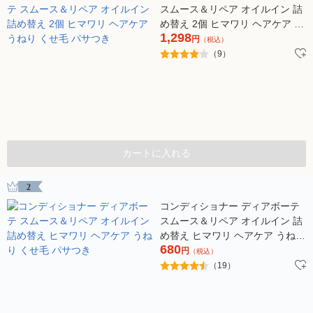
スムース＆リペア オイルイン 詰
め替え 2個 ヒマワリ ヘアケア う
1,298
ねり くせ毛 パサつき
円
（税込）
（9）
カートに入れる
2
コンディショナー ディアボーテ
スムース＆リペア オイルイン 詰
め替え ヒマワリ ヘアケア うねり
680
くせ毛 パサつき
円
（税込）
（19）