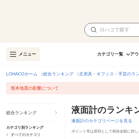
メニュー
カテゴリ一覧
アウ
LOHACOホーム
総合ランキング
文房具・オフィス・手芸のラ
熊本地震の影響について
液面計のランキ
総合ランキング
液面計のカテゴリページを見る
カテゴリ別ランキング
ポイント等は原則として税抜金額に対し
すべてのカテゴリ