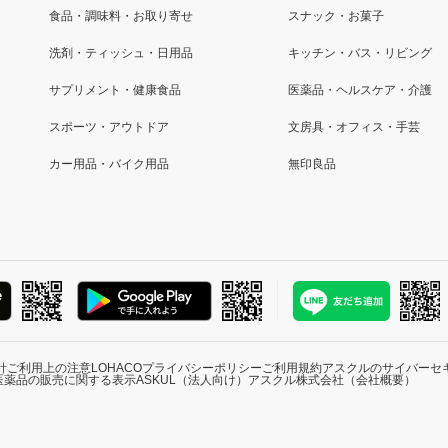
食品・調味料・お取り寄せ
スナック・お菓子
洗剤・ティッシュ・日用品
キッチン・バス・リビング
サプリメント・健康食品
医薬品・ヘルスケア・介護
スポーツ・アウトドア
文房具・オフィス・手芸
カー用品・バイク用品
無印良品
針
ご利用上の注意
LOHACOプライバシーポリシー
ご利用規約
アスクルのサイバーセ
医薬品の販売に関する表示
ASKUL（法人向け）
アスクル株式会社（会社概要）