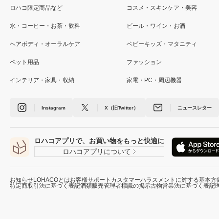
ロハコ限定商品など
コスメ・スキンケア・美容
水・コーヒー・お茶・飲料
ビール・ワイン・お酒
ヘアボディ・オーラルケア
ベビーキッズ・マタニティ
ペット用品
ファッション
インテリア・家具・収納
家電・PC・周辺機器
Instagram
X（旧Twitter）
ニュースレター
ロハコアプリで、お買い物をもっと快適に
ロハコアプリについて
お知らせ
LOHACOとは
お客様サポート
カスタマーハラスメントに対する基本方
特定商取引法に基づく表記
酒類販売管理者標識の掲示
古物営業法に基づく表記