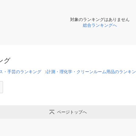
対象のランキングはありません
総合ランキングへ
ング
ス・手芸のランキング
計測・理化学・クリーンルーム用品のランキン
ページトップへ