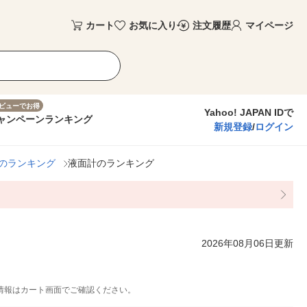
カート
お気に入り
注文履歴
マイページ
ビューでお得
Yahoo! JAPAN IDで
ャンペーン
ランキング
新規登録
/
ログイン
のランキング
液面計のランキング
2026年08月06日更新
情報はカート画面でご確認ください。