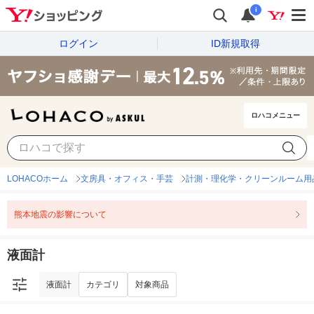
i
ログイン
ID新規取得
ロハコメニュー
液面計
カテゴリ
対象商品
LOHACOホーム
文房具・オフィス・手芸
計測・理化学・クリーンルーム用
熊本地震の影響について
液面計
液面計
カテゴリ
対象商品