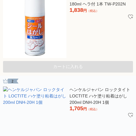
180ml ヘラ付 1本 TW-P202N
1,838
円
（税込）
カートに入れる
2
ヘンケルジャパン ロックタイト
LOCTITE ハケ塗り粘着はがし
200ml DNH-20H 1個
1,705
円
（税込）