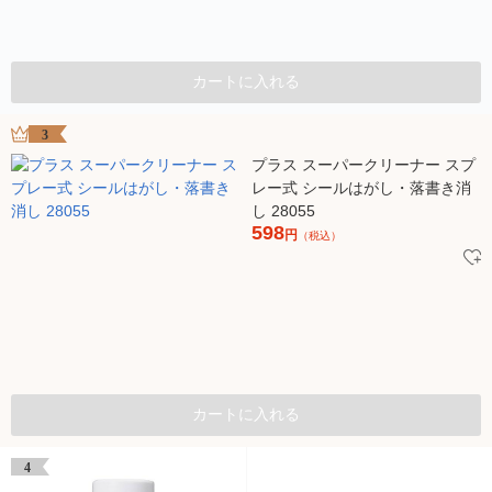
カートに入れる
3
プラス スーパークリーナー スプ
レー式 シールはがし・落書き消
し 28055
598
円
（税込）
カートに入れる
4