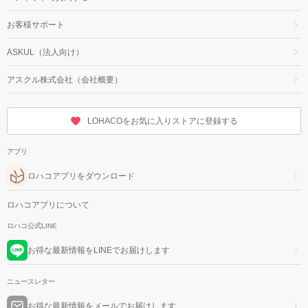
お客様サポート
ASKUL（法人向け）
アスクル株式会社（会社概要）
LOHACOをお気に入りストアに登録する
アプリ
ロハコアプリをダウンロード
ロハコアプリについて
ロハコ公式LINE
お得な最新情報をLINEでお届けします
ニュースレター
お得な最新情報をメールでお届けします