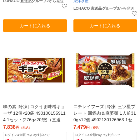
LOHACO 直送品グループ2
から発送
東洋水産
LOHACO 直送品グループ3
から発送
カートに入れる
カートに入れる
味の素 [冷凍] コクうま味噌ギョ
ニチレイフーズ [冷凍] 三ツ星プ
ーザ 12個×20袋 490100155911
レート 回鍋肉＆麻婆麺 1人前31
4 1セット(276g×20袋)（直送
0g×12個 4902130126963 1セッ
品）
ト(310g×12個)（直送品）
7,838
7,479
円
円
（税込）
（税込）
ログイン&全額PayPay支払いで
ログイン&全額PayPay支払いで