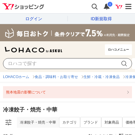
i
ログイン
ID新規取得
ロハコメニュー
冷凍餃子・焼売・中華
カテゴリ
ブランド
対象商品
価格
LOHACOホーム
食品・調味料・お取り寄せ
生鮮・冷蔵・冷凍食品
冷凍
熊本地震の影響について
冷凍餃子・焼売・中華
冷凍餃子・焼売・中華
カテゴリ
ブランド
対象商品
価格