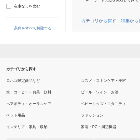
キーワードの数を減らしてみて
在庫なしを含む
カテゴリから探す
特集から
条件をすべて解除する
カテゴリから探す
ロハコ限定商品など
コスメ・スキンケア・美容
水・コーヒー・お茶・飲料
ビール・ワイン・お酒
ヘアボディ・オーラルケア
ベビーキッズ・マタニティ
ペット用品
ファッション
インテリア・家具・収納
家電・PC・周辺機器