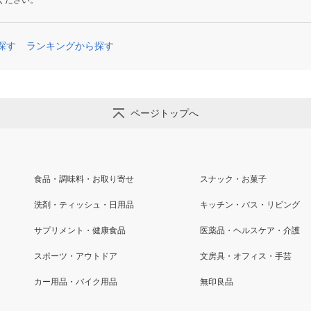
ください。
探す
ランキングから探す
ページトップへ
食品・調味料・お取り寄せ
スナック・お菓子
洗剤・ティッシュ・日用品
キッチン・バス・リビング
サプリメント・健康食品
医薬品・ヘルスケア・介護
スポーツ・アウトドア
文房具・オフィス・手芸
カー用品・バイク用品
無印良品