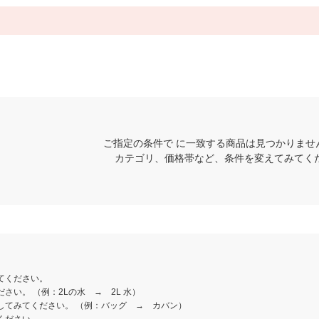
ご指定の条件で に一致する商品は見つかりませ
カテゴリ、価格帯など、条件を変えてみてく
てください。
さい。 （例：2Lの水 → 2L 水）
してみてください。 （例：バッグ → カバン）