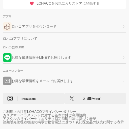
LOHACOをお気に入りストアに登録する
アプリ
ロハコアプリをダウンロード
ロハコアプリについて
ロハコ公式LINE
お得な最新情報をLINEでお届けします
ニュースレター
お得な最新情報をメールでお届けします
Instagram
X（旧Twitter）
ご利用上の注意
LOHACOプライバシーポリシー
カスタマーハラスメントに対する基本方針
ご利用規約
アスクルのサイバーセキュリティ
特定商取引法に基づく表記
酒類販売管理者標識の掲示
古物営業法に基づく表記
医薬品の販売に関する表示