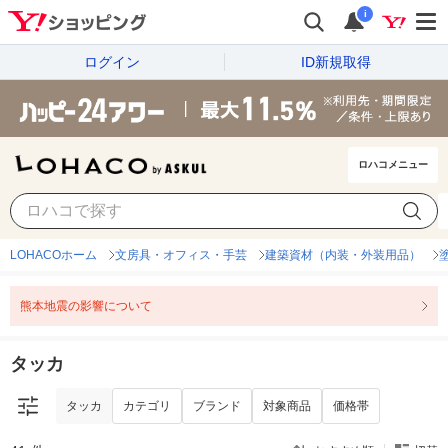
i
ログイン
ID新規取得
ロハコメニュー
タッカ
カテゴリ
ブランド
対象商品
価格帯
LOHACOホーム
文房具・オフィス・手芸
建築資材（内装・外装用品）
熊本地震の影響について
タッカ
タッカ
カテゴリ
ブランド
対象商品
価格帯