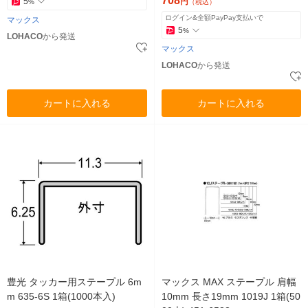
708
5
円
%
（税込）
ログイン&全額PayPay支払いで
マックス
5
%
LOHACO
から発送
マックス
LOHACO
から発送
カートに入れる
カートに入れる
豊光 タッカー用ステープル 6m
マックス MAX ステープル 肩幅
m 635-6S 1箱(1000本入)
10mm 長さ19mm 1019J 1箱(50