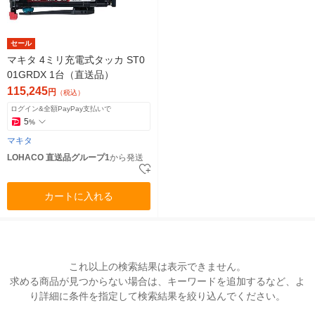
セール
マキタ 4ミリ充電式タッカ ST0
01GRDX 1台（直送品）
115,245
円
（税込）
ログイン&全額PayPay支払いで
5
%
マキタ
LOHACO 直送品グループ1
から発送
カートに入れる
これ以上の検索結果は表示できません。
求める商品が見つからない場合は、キーワードを追加するなど、よ
り詳細に条件を指定して検索結果を絞り込んでください。