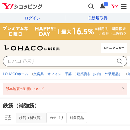
i
ログイン
ID新規取得
ロハコメニュー
鉄筋（補強筋）
カテゴリ
対象商品
LOHACOホーム
文房具・オフィス・手芸
建築資材（内装・外装用品）
熊本地震の影響について
鉄筋（補強筋）
鉄筋（補強筋）
カテゴリ
対象商品