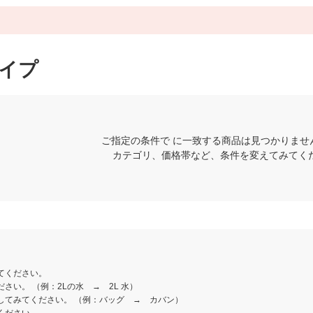
タイプ
ご指定の条件で に一致する商品は見つかりませ
カテゴリ、価格帯など、条件を変えてみてく
てください。
さい。 （例：2Lの水 → 2L 水）
してみてください。 （例：バッグ → カバン）