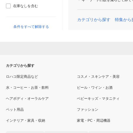
キーワードの数を減らしてみて
在庫なしを含む
カテゴリから探す
特集から
条件をすべて解除する
カテゴリから探す
ロハコ限定商品など
コスメ・スキンケア・美容
水・コーヒー・お茶・飲料
ビール・ワイン・お酒
ヘアボディ・オーラルケア
ベビーキッズ・マタニティ
ペット用品
ファッション
インテリア・家具・収納
家電・PC・周辺機器