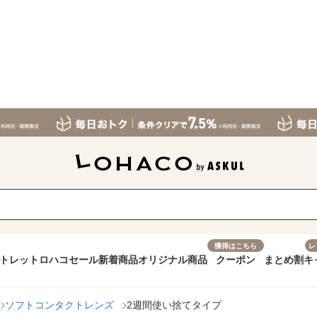
獲得はこちら
レ
トレット
ロハコセール
新着商品
オリジナル商品
クーポン
まとめ割
キ
ソフトコンタクトレンズ
2週間使い捨てタイプ