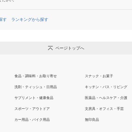
ください。
探す
ランキングから探す
ページトップへ
食品・調味料・お取り寄せ
スナック・お菓子
洗剤・ティッシュ・日用品
キッチン・バス・リビング
サプリメント・健康食品
医薬品・ヘルスケア・介護
スポーツ・アウトドア
文房具・オフィス・手芸
カー用品・バイク用品
無印良品