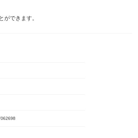
とができます。
7062698