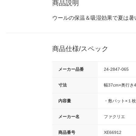
商品説明
ウールの保温＆吸湿効果で夏は暑
商品仕様/スペック
メーカー品番
24-2847-065
寸法
幅37cm×奥行き4
内容量
・敷パット×１枚
メーカー名
ファクリエ
商品番号
XE66912