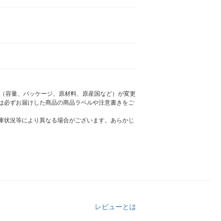
様（容量、パッケージ、原材料、原産国など）が変更
は必ずお届けした商品の商品ラベルや注意書きをご
庫状況等により異なる場合がございます。あらかじ
レビューとは