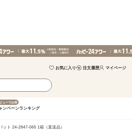
お気に入り
注文履歴
マイページ
ビューでお得
ャンペーン
ランキング
 24-2847-065 1箱（直送品）