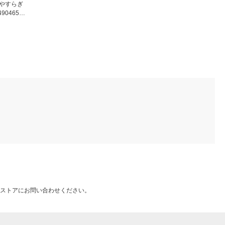
ンやすらぎ
9046500
ストアにお問い合わせください。