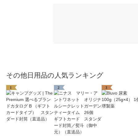
その他日用品の人気ランキング
1
2
3