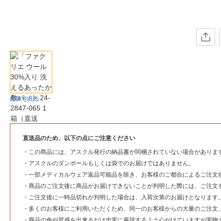
画像を見る
直送品のため、以下の点にご注意ください
・
この商品には、アスクル発行の納品書が同梱されていない場合がありま
・
アスクルのダンボールもしくは袋でのお届けではありません。
・
一部メディカルウェア返品可能品を除き、お客様のご都合によるご注文
・
商品のご注文後に商品がお届けできないことが判明した際には、ご注文
・
ご注文後に一時品切れが判明した場合は、入荷次第のお届けとなります
・
多くのお客様にご利用いただくため、同一のお客様からの大量のご注文
・
商品の色や質感を出来るだけ忠実に再現するよう心がけていますが実物