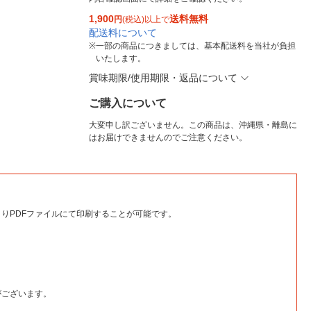
1,900
送料無料
円
(税込)以上で
配送料について
※
一部の商品につきましては、基本配送料を当社が負担
いたします。
賞味期限/使用期限・返品について
ご購入について
大変申し訳ございません。この商品は、沖縄県・離島に
はお届けできませんのでご注意ください。
りPDFファイルにて印刷することが可能です。
がございます。