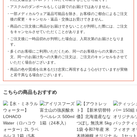
・
アスクルのダンボールもしくは袋でのお届けではありません。
・
一部メディカルウェア返品可能品を除き、お客様のご都合によるご注文
後の変更・キャンセル・返品・交換はお受けできません。
・
商品のご注文後に商品がお届けできないことが判明した際には、ご注文
をキャンセルさせていただくことがあります。
・
ご注文後に一時品切れが判明した場合は、入荷次第のお届けとなりま
す。
・
多くのお客様にご利用いただくため、同一のお客様からの大量のご注
文、同一のお届け先への大量のご注文は、ご注文のキャンセルをさせて
いただく場合がございます。
・
商品の色や質感を出来るだけ忠実に再現するよう心がけていますが実物
と若干異なる場合がございます。
こちらの商品もおすすめ