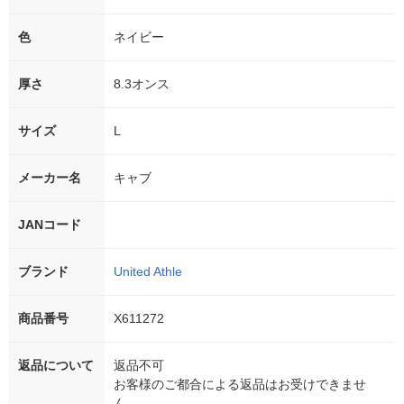
色
ネイビー
厚さ
8.3オンス
サイズ
L
メーカー名
キャブ
JANコード
ブランド
United Athle
商品番号
X611272
返品について
返品不可
お客様のご都合による返品はお受けできませ
ん。