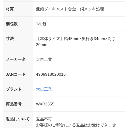
材質
亜鉛ダイキャスト合金、銅メッキ処理
梱包数
1梱包
寸法
【本体サイズ】幅45mm×奥行き34mm×高さ
20mm
メーカー名
大自工業
JANコード
4906918020016
ブランド
大自工業
商品番号
WXR3355
返品について
返品不可
お客様のご都合による返品はお受けできませ