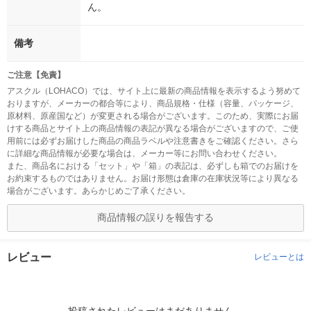
ん。
備考
ご注意【免責】
アスクル（LOHACO）では、サイト上に最新の商品情報を表示するよう努めて
おりますが、メーカーの都合等により、商品規格・仕様（容量、パッケージ、
原材料、原産国など）が変更される場合がございます。このため、実際にお届
けする商品とサイト上の商品情報の表記が異なる場合がございますので、ご使
用前には必ずお届けした商品の商品ラベルや注意書きをご確認ください。さら
に詳細な商品情報が必要な場合は、メーカー等にお問い合わせください。
また、商品名における「セット」や「箱」の表記は、必ずしも箱でのお届けを
お約束するものではありません。お届け形態は倉庫の在庫状況等により異なる
場合がございます。あらかじめご了承ください。
商品情報の誤りを報告する
レビュー
レビューとは