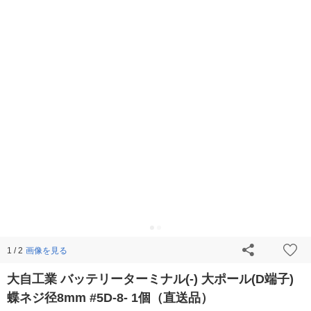
画像を見る
1 / 2
大自工業 バッテリーターミナル(-) 大ポール(D端子)
蝶ネジ径8mm #5D-8- 1個（直送品）