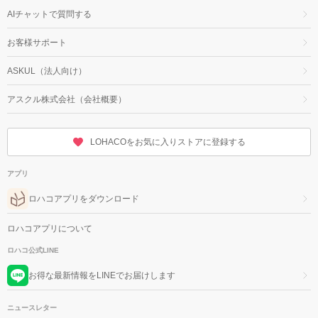
AIチャットで質問する
お客様サポート
ASKUL（法人向け）
アスクル株式会社（会社概要）
LOHACOをお気に入りストアに登録する
アプリ
ロハコアプリをダウンロード
ロハコアプリについて
ロハコ公式LINE
お得な最新情報をLINEでお届けします
ニュースレター