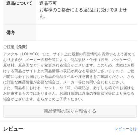
返品について
返品不可
お客様のご都合による返品はお受けできませ
ん。
備考
ご注意【免責】
アスクル（LOHACO）では、サイト上に最新の商品情報を表示するよう努めて
おりますが、メーカーの都合等により、商品規格・仕様（容量、パッケージ、
原材料、原産国など）が変更される場合がございます。このため、実際にお届
けする商品とサイト上の商品情報の表記が異なる場合がございますので、ご使
用前には必ずお届けした商品の商品ラベルや注意書きをご確認ください。さら
に詳細な商品情報が必要な場合は、メーカー等にお問い合わせください。
また、商品名における「セット」や「箱」の表記は、必ずしも箱でのお届けを
お約束するものではありません。お届け形態は倉庫の在庫状況等により異なる
場合がございます。あらかじめご了承ください。
商品情報の誤りを報告する
レビュー
レビューとは