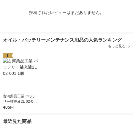
投稿されたレビューはまだありません。
オイル・バッテリーメンテナンス用品の人気ランキング
もっと見る
1
古河薬品工業 バッテ
リー補充液2L 02-001
1個
405
円
最近見た商品