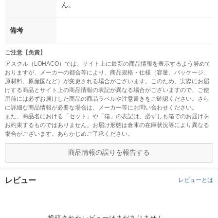
ん。
備考
ご注意【免責】
アスクル（LOHACO）では、サイト上に最新の商品情報を表示するよう努めて
おりますが、メーカーの都合等により、商品規格・仕様（容量、パッケージ、
原材料、原産国など）が変更される場合がございます。このため、実際にお届
けする商品とサイト上の商品情報の表記が異なる場合がございますので、ご使
用前には必ずお届けした商品の商品ラベルや注意書きをご確認ください。さら
に詳細な商品情報が必要な場合は、メーカー等にお問い合わせください。
また、商品名における「セット」や「箱」の表記は、必ずしも箱でのお届けを
お約束するものではありません。お届け形態は倉庫の在庫状況等により異なる
場合がございます。あらかじめご了承ください。
商品情報の誤りを報告する
レビュー
レビューとは