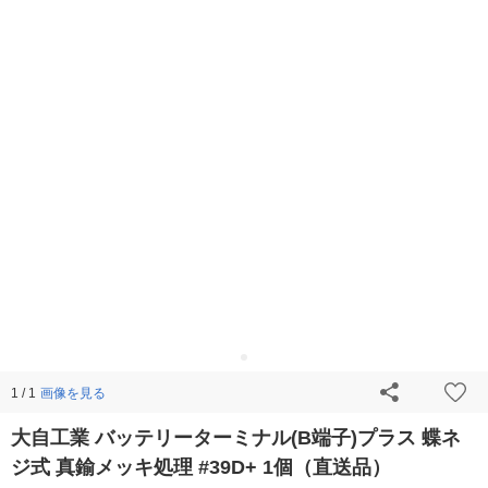
画像を見る
1 / 1
大自工業 バッテリーターミナル(B端子)プラス 蝶ネ
ジ式 真鍮メッキ処理 #39D+ 1個（直送品）