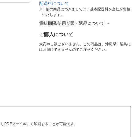
配送料について
※
一部の商品につきましては、基本配送料を当社が負担
いたします。
賞味期限/使用期限・返品について
ご購入について
大変申し訳ございません。この商品は、沖縄県・離島に
はお届けできませんのでご注意ください。
りPDFファイルにて印刷することが可能です。