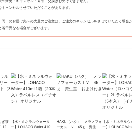
後の変更・キャンセル・返品・交換はお受けできません。
をキャンセルさせていただくことがあります。
。
、同一のお届け先への大量のご注文は、ご注文のキャンセルをさせていただく場合
と若干異なる場合がございます。
むぎ茶
【水・ミネラルウォータ
HAKU（ハク） メラノフォ
【水・ミネラルウ
120g
ー】LOHACO Water 410ml
ーカスＩＶ 45ｇ 資生
ー】LOHACO Wa