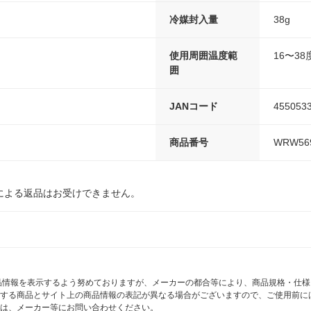
冷媒封入量
38g
使用周囲温度範
16〜38
囲
JANコード
455053
商品番号
WRW56
による返品はお受けできません。
商品情報を表示するよう努めておりますが、メーカーの都合等により、商品規格・仕
する商品とサイト上の商品情報の表記が異なる場合がございますので、ご使用前に
は、メーカー等にお問い合わせください。