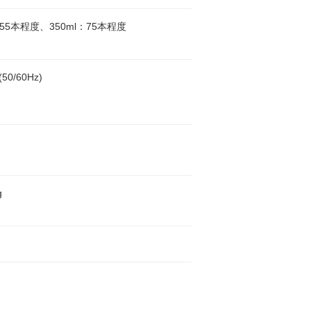
：55本程度、350ml：75本程度
50/60Hz)
g