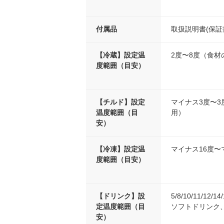
付属品
取扱説明書(保証書
【冷蔵】設定温
2度〜8度（食材
度範囲（目安）
【チルド】設定
マイナス3度〜
温度範囲（目
用）
安）
【冷凍】設定温
マイナス16度〜
度範囲（目安）
【ドリンク】設
5/8/10/11/
定温度範囲（目
ソフトドリンク
安）