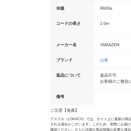
冷媒
R600a
コードの長さ
2.0m
メーカー名
YAMAZEN
ブランド
山善
返品について
返品不可
お客様のご都合
備考
ご注意【免責】
アスクル（LOHACO）では、サイト上に最新の
される場合がございます。このため、実際にお届け
確認ください。さらに詳細な商品情報が必要な場合