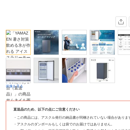
画像を見る
直送品のため、以下の点にご注意ください
・
この商品には、アスクル発行の納品書が同梱されていない場合がありま
・
アスクルのダンボールもしくは袋でのお届けではありません。