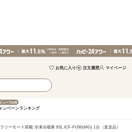
お気に入り
注文履歴
マイページ
ビューでお得
ャンペーン
ランキング
リーモード搭載 冷凍冷蔵庫 93L ICF-FU90(MG) 1台（直送品）