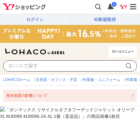
i
ログイン
ID新規取得
ロハコメニュー
LOHACOホーム
文房具・オフィス・手芸
作業服・ユニフォーム
作業着
熊本地震の影響について