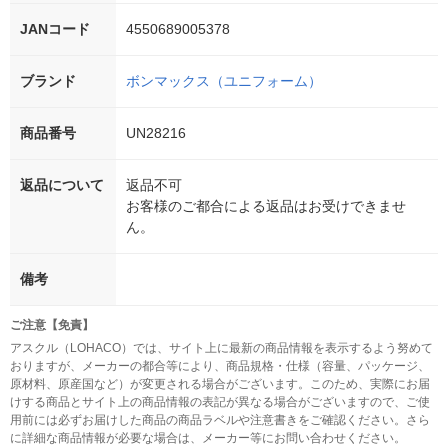
JANコード
4550689005378
ブランド
ボンマックス（ユニフォーム）
商品番号
UN28216
返品について
返品不可
お客様のご都合による返品はお受けできませ
ん。
備考
ご注意【免責】
アスクル（LOHACO）では、サイト上に最新の商品情報を表示するよう努めて
おりますが、メーカーの都合等により、商品規格・仕様（容量、パッケージ、
原材料、原産国など）が変更される場合がございます。このため、実際にお届
けする商品とサイト上の商品情報の表記が異なる場合がございますので、ご使
用前には必ずお届けした商品の商品ラベルや注意書きをご確認ください。さら
に詳細な商品情報が必要な場合は、メーカー等にお問い合わせください。