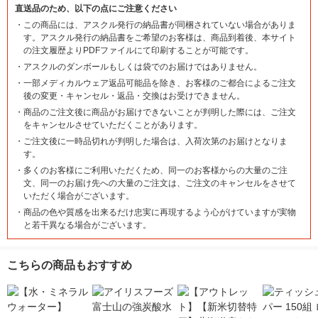
直送品のため、以下の点にご注意ください
・
この商品には、アスクル発行の納品書が同梱されていない場合がありま
す。アスクル発行の納品書をご希望のお客様は、商品到着後、本サイト
の注文履歴よりPDFファイルにて印刷することが可能です。
・
アスクルのダンボールもしくは袋でのお届けではありません。
・
一部メディカルウェア返品可能品を除き、お客様のご都合によるご注文
後の変更・キャンセル・返品・交換はお受けできません。
・
商品のご注文後に商品がお届けできないことが判明した際には、ご注文
をキャンセルさせていただくことがあります。
・
ご注文後に一時品切れが判明した場合は、入荷次第のお届けとなりま
す。
・
多くのお客様にご利用いただくため、同一のお客様からの大量のご注
文、同一のお届け先への大量のご注文は、ご注文のキャンセルをさせて
いただく場合がございます。
・
商品の色や質感を出来るだけ忠実に再現するよう心がけていますが実物
と若干異なる場合がございます。
こちらの商品もおすすめ