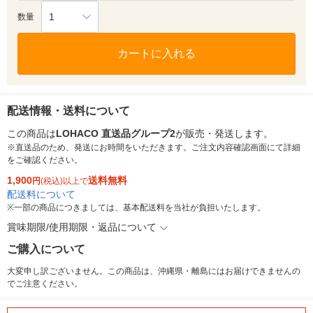
1
数量
カートに入れる
配送情報・送料について
この商品は
LOHACO 直送品グループ2
が販売・発送します。
※直送品のため、発送にお時間をいただきます。ご注文内容確認画面にて詳細
をご確認ください。
1,900
送料無料
円
(税込)以上で
配送料について
※
一部の商品につきましては、基本配送料を当社が負担いたします。
賞味期限/使用期限・返品について
ご購入について
大変申し訳ございません。この商品は、沖縄県・離島にはお届けできませんの
でご注意ください。