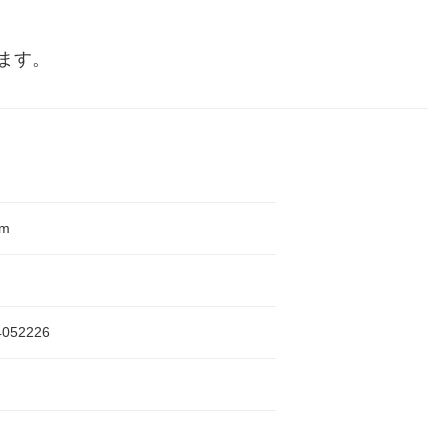
ます。
mm
4052226