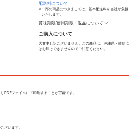
配送料について
※
一部の商品につきましては、基本配送料を当社が負担
いたします。
賞味期限/使用期限・返品について
ご購入について
大変申し訳ございません。この商品は、沖縄県・離島に
はお届けできませんのでご注意ください。
りPDFファイルにて印刷することが可能です。
がございます。