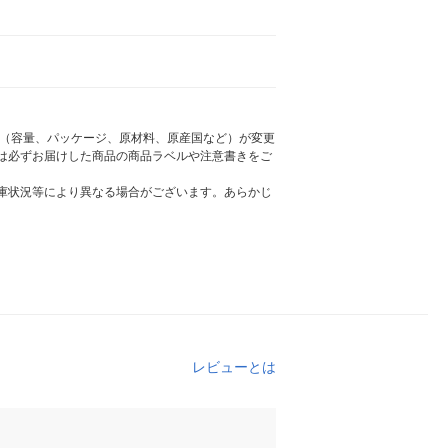
様（容量、パッケージ、原材料、原産国など）が変更
は必ずお届けした商品の商品ラベルや注意書きをご
庫状況等により異なる場合がございます。あらかじ
レビューとは