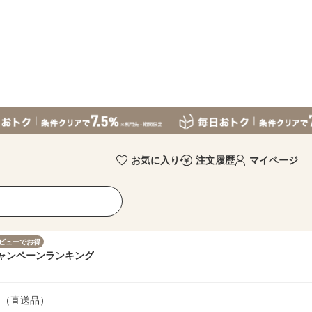
お気に入り
注文履歴
マイページ
ビューでお得
ャンペーン
ランキング
1個（直送品）