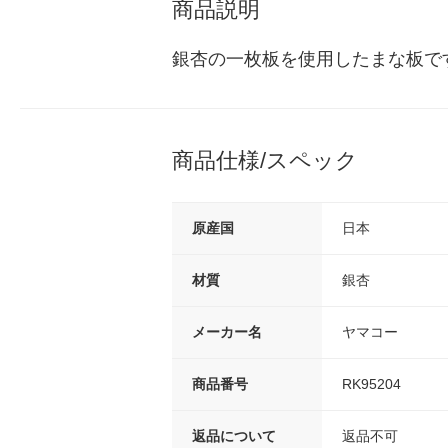
商品説明
銀杏の一枚板を使用したまな板で
商品仕様/スペック
原産国
日本
材質
銀杏
メーカー名
ヤマコー
商品番号
RK95204
返品について
返品不可