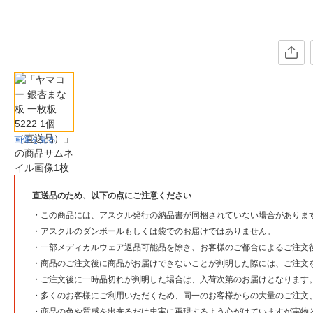
画像を見る
直送品のため、以下の点にご注意ください
・
この商品には、アスクル発行の納品書が同梱されていない場合がありま
・
アスクルのダンボールもしくは袋でのお届けではありません。
・
一部メディカルウェア返品可能品を除き、お客様のご都合によるご注文
・
商品のご注文後に商品がお届けできないことが判明した際には、ご注文
・
ご注文後に一時品切れが判明した場合は、入荷次第のお届けとなります
・
多くのお客様にご利用いただくため、同一のお客様からの大量のご注文
・
商品の色や質感を出来るだけ忠実に再現するよう心がけていますが実物