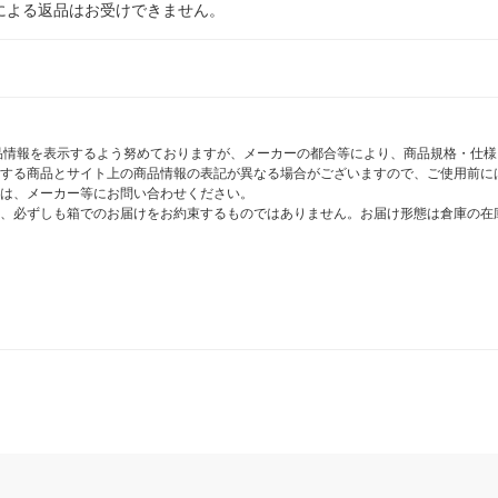
による返品はお受けできません。
商品情報を表示するよう努めておりますが、メーカーの都合等により、商品規格・仕
する商品とサイト上の商品情報の表記が異なる場合がございますので、ご使用前に
は、メーカー等にお問い合わせください。
、必ずしも箱でのお届けをお約束するものではありません。お届け形態は倉庫の在