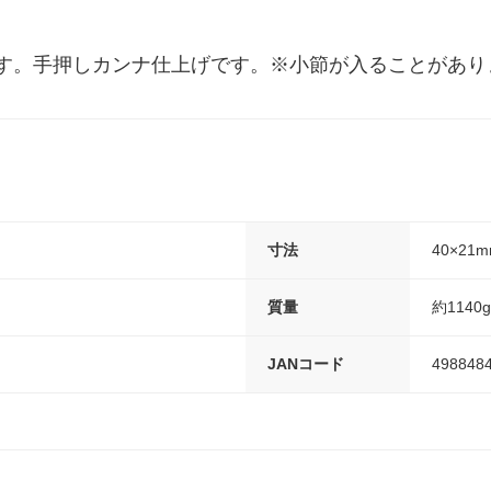
す。手押しカンナ仕上げです。※小節が入ることがあり
寸法
40×21
質量
約1140g
JANコード
498848