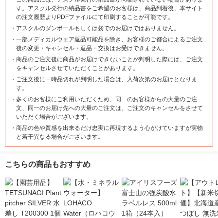
す。アスクル発行の納品書をご希望のお客様は、商品到着後、本サイト
の注文履歴よりPDFファイルにて印刷することが可能です。
・
アスクルのダンボールもしくは袋でのお届けではありません。
・
一部メディカルウェア返品可能品を除き、お客様のご都合によるご注文
後の変更・キャンセル・返品・交換はお受けできません。
・
商品のご注文後に商品がお届けできないことが判明した際には、ご注文
をキャンセルさせていただくことがあります。
・
ご注文後に一時品切れが判明した場合は、入荷次第のお届けとなりま
す。
・
多くのお客様にご利用いただくため、同一のお客様からの大量のご注
文、同一のお届け先への大量のご注文は、ご注文のキャンセルをさせて
いただく場合がございます。
・
商品の色や質感を出来るだけ忠実に再現するよう心がけていますが実物
と若干異なる場合がございます。
こちらの商品もおすすめ