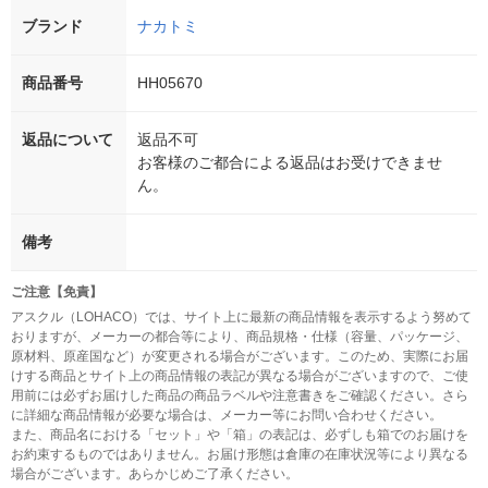
ブランド
ナカトミ
商品番号
HH05670
返品について
返品不可
お客様のご都合による返品はお受けできませ
ん。
備考
ご注意【免責】
アスクル（LOHACO）では、サイト上に最新の商品情報を表示するよう努めて
おりますが、メーカーの都合等により、商品規格・仕様（容量、パッケージ、
原材料、原産国など）が変更される場合がございます。このため、実際にお届
けする商品とサイト上の商品情報の表記が異なる場合がございますので、ご使
用前には必ずお届けした商品の商品ラベルや注意書きをご確認ください。さら
に詳細な商品情報が必要な場合は、メーカー等にお問い合わせください。
また、商品名における「セット」や「箱」の表記は、必ずしも箱でのお届けを
お約束するものではありません。お届け形態は倉庫の在庫状況等により異なる
場合がございます。あらかじめご了承ください。