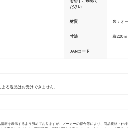
を必ずご確認く
ださい
材質
袋：オー
寸法
縦220
JANコード
による返品はお受けできません。
商品情報を表示するよう努めておりますが、メーカーの都合等により、商品規格・仕