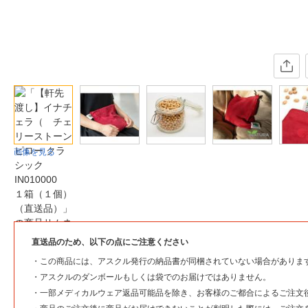
画像を見る
直送品のため、以下の点にご注意ください
・
この商品には、アスクル発行の納品書が同梱されていない場合がありま
・
アスクルのダンボールもしくは袋でのお届けではありません。
・
一部メディカルウェア返品可能品を除き、お客様のご都合によるご注文