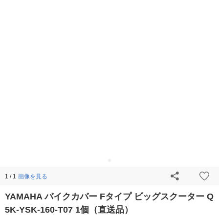
画像を見る
1 / 1
YAMAHA バイクカバー Fタイプ ビッグスクーター Q
5K-YSK-160-T07 1個（直送品）