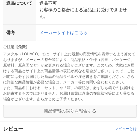
返品について
返品不可
お客様のご都合による返品はお受けできませ
ん。
備考
メーカーサイトはこちら
ご注意【免責】
アスクル（LOHACO）では、サイト上に最新の商品情報を表示するよう努めて
おりますが、メーカーの都合等により、商品規格・仕様（容量、パッケージ、
原材料、原産国など）が変更される場合がございます。このため、実際にお届
けする商品とサイト上の商品情報の表記が異なる場合がございますので、ご使
用前には必ずお届けした商品の商品ラベルや注意書きをご確認ください。さら
に詳細な商品情報が必要な場合は、メーカー等にお問い合わせください。
また、商品名における「セット」や「箱」の表記は、必ずしも箱でのお届けを
お約束するものではありません。お届け形態は倉庫の在庫状況等により異なる
場合がございます。あらかじめご了承ください。
商品情報の誤りを報告する
レビュー
レビューとは