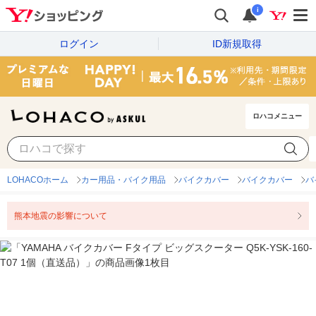
i
ログイン
ID新規取得
ロハコメニュー
LOHACOホーム
カー用品・バイク用品
バイクカバー
バイクカバー
バ
熊本地震の影響について