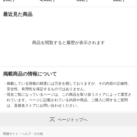
円
円
円
円
イポンチョ 7441 フリ
コレ
ーサイズ オリーブ
最近見た商品
商品を閲覧すると履歴が表示されます
掲載商品の情報について
・
掲載している情報の精度には万全を期しておりますが、その内容の正確性、
安全性、有用性を保証するものではありません。
・
現在ご覧になっているページは、この商品を取り扱うストアによって運営さ
れています。ページに記載されている内容や商品、ご購入に関するご質問
は、直接各ストアにお問い合わせください。
ページトップへ
関連サイト・ヘルプ・その他