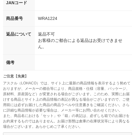
JANコード
商品番号
WRA1224
返品について
返品不可
お客様のご都合による返品はお受けできませ
ん。
備考
ご注意【免責】
アスクル（LOHACO）では、サイト上に最新の商品情報を表示するよう努めて
おりますが、メーカーの都合等により、商品規格・仕様（容量、パッケージ、
原材料、原産国など）が変更される場合がございます。このため、実際にお届
けする商品とサイト上の商品情報の表記が異なる場合がございますので、ご使
用前には必ずお届けした商品の商品ラベルや注意書きをご確認ください。さら
に詳細な商品情報が必要な場合は、メーカー等にお問い合わせください。
また、商品名における「セット」や「箱」の表記は、必ずしも箱でのお届けを
お約束するものではありません。お届け形態は倉庫の在庫状況等により異なる
場合がございます。あらかじめご了承ください。