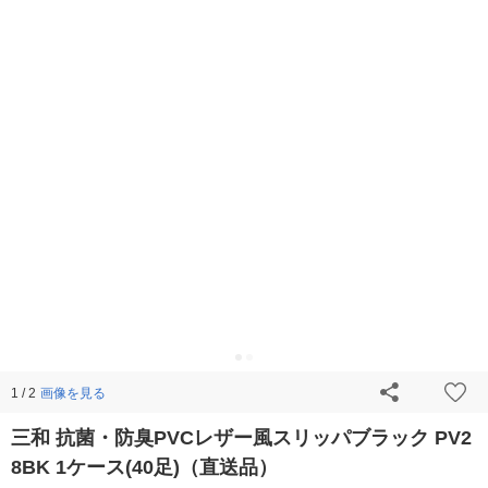
画像を見る
1 / 2
三和 抗菌・防臭PVCレザー風スリッパブラック PV2
8BK 1ケース(40足)（直送品）