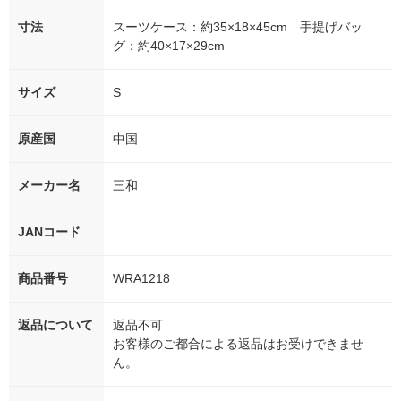
寸法
スーツケース：約35×18×45cm 手提げバッ
グ：約40×17×29cm
サイズ
S
原産国
中国
メーカー名
三和
JANコード
商品番号
WRA1218
返品について
返品不可
お客様のご都合による返品はお受けできませ
ん。