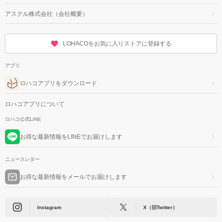
アスクル株式会社（会社概要）
LOHACOをお気に入りストアに登録する
アプリ
ロハコアプリをダウンロード
ロハコアプリについて
ロハコ公式LINE
お得な最新情報をLINEでお届けします
ニュースレター
お得な最新情報をメールでお届けします
Instagram
X（旧Twitter）