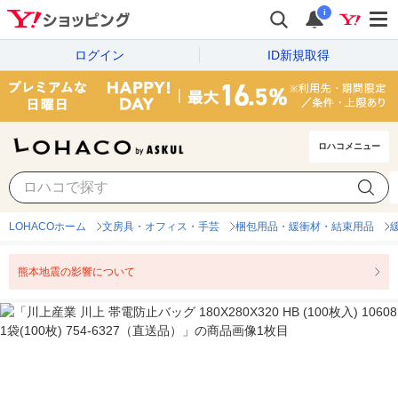
i
ログイン
ID新規取得
ロハコメニュー
LOHACOホーム
文房具・オフィス・手芸
梱包用品・緩衝材・結束用品
熊本地震の影響について