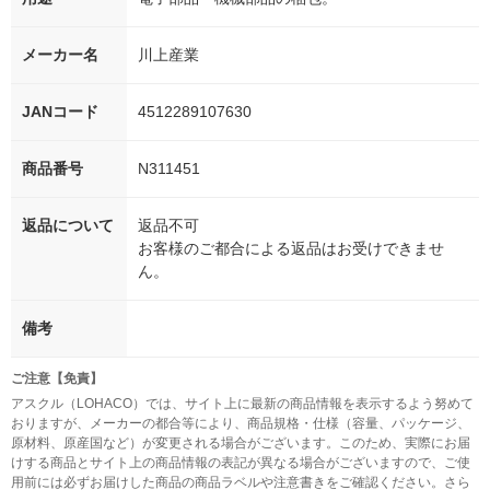
メーカー名
川上産業
JANコード
4512289107630
商品番号
N311451
返品について
返品不可
お客様のご都合による返品はお受けできませ
ん。
備考
ご注意【免責】
アスクル（LOHACO）では、サイト上に最新の商品情報を表示するよう努めて
おりますが、メーカーの都合等により、商品規格・仕様（容量、パッケージ、
原材料、原産国など）が変更される場合がございます。このため、実際にお届
けする商品とサイト上の商品情報の表記が異なる場合がございますので、ご使
用前には必ずお届けした商品の商品ラベルや注意書きをご確認ください。さら