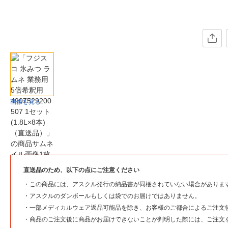
画像を見る
直送品のため、以下の点にご注意ください
・
この商品には、アスクル発行の納品書が同梱されていない場合がありま
・
アスクルのダンボールもしくは袋でのお届けではありません。
・
一部メディカルウェア返品可能品を除き、お客様のご都合によるご注文
・
商品のご注文後に商品がお届けできないことが判明した際には、ご注文