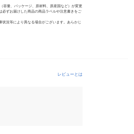
様（容量、パッケージ、原材料、原産国など）が変更
は必ずお届けした商品の商品ラベルや注意書きをご
庫状況等により異なる場合がございます。あらかじ
レビューとは