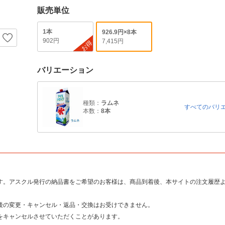
販売単位
1本
926.9円×8本
902円
7,415円
お得
バリエーション
種類：
ラムネ
すべてのバリ
本数：
8本
す。アスクル発行の納品書をご希望のお客様は、商品到着後、本サイトの注文履歴よ
後の変更・キャンセル・返品・交換はお受けできません。
をキャンセルさせていただくことがあります。