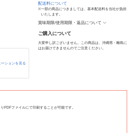
配送料について
※
一部の商品につきましては、基本配送料を当社が負担
いたします。
賞味期限/使用期限・返品について
ご購入について
大変申し訳ございません。この商品は、沖縄県・離島に
はお届けできませんのでご注意ください。
エーションを見る
りPDFファイルにて印刷することが可能です。