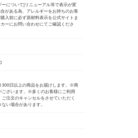
ギーについて]リニューアル等で表示が変
場合がある為、アレルギーをお持ちのお客
ご購入前に必ず原材料表示を公式サイトま
ーカーにお問い合わせにてご確認くださ
0
300日以上の商品をお届けします。※商
がございます。※多くのお客様にご利用
、ご注文のキャンセルをさせていただく
きない場合があります。