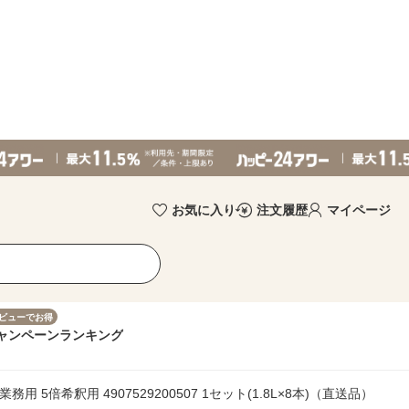
お気に入り
注文履歴
マイページ
ビューでお得
ャンペーン
ランキング
務用 5倍希釈用 4907529200507 1セット(1.8L×8本)（直送品）