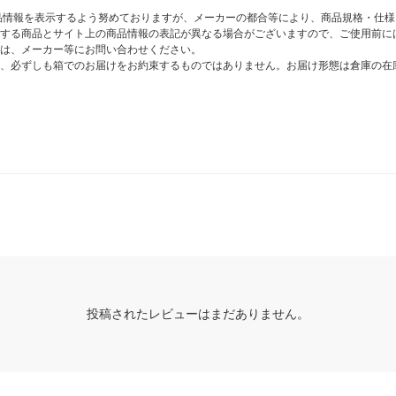
商品情報を表示するよう努めておりますが、メーカーの都合等により、商品規格・仕
する商品とサイト上の商品情報の表記が異なる場合がございますので、ご使用前に
は、メーカー等にお問い合わせください。
、必ずしも箱でのお届けをお約束するものではありません。お届け形態は倉庫の在
投稿されたレビューはまだありません。