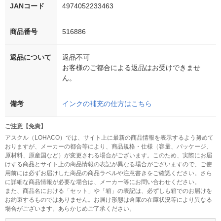
JANコード
4974052233463
商品番号
516886
返品について
返品不可
お客様のご都合による返品はお受けできませ
ん。
備考
インクの補充の仕方はこちら
ご注意【免責】
アスクル（LOHACO）では、サイト上に最新の商品情報を表示するよう努めて
おりますが、メーカーの都合等により、商品規格・仕様（容量、パッケージ、
原材料、原産国など）が変更される場合がございます。このため、実際にお届
けする商品とサイト上の商品情報の表記が異なる場合がございますので、ご使
用前には必ずお届けした商品の商品ラベルや注意書きをご確認ください。さら
に詳細な商品情報が必要な場合は、メーカー等にお問い合わせください。
また、商品名における「セット」や「箱」の表記は、必ずしも箱でのお届けを
お約束するものではありません。お届け形態は倉庫の在庫状況等により異なる
場合がございます。あらかじめご了承ください。