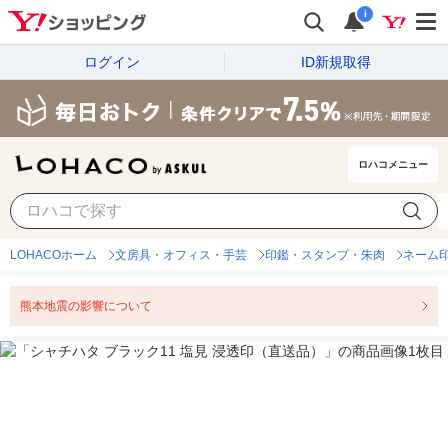
i
ログイン
ID新規取得
ロハコメニュー
LOHACOホーム
文房具・オフィス・手芸
印鑑・スタンプ・朱肉
ネーム
熊本地震の影響について