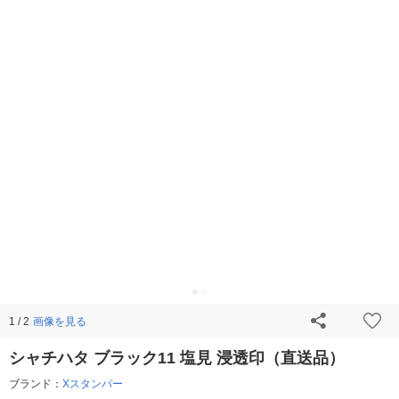
画像を見る
1 / 2
シャチハタ ブラック11 塩見 浸透印（直送品）
ブランド：
Xスタンパー