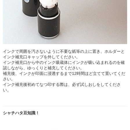
インクで周囲を汚さないように不要な紙等の上に置き、ホルダーと
インク補充口キャップを外してください。
インク補充口から中のインク吸蔵体にインクが吸い込まれるのを確
認しながら、ゆっくりと補充してください。
補充後、インクが印面に浸透するまで12時間ほど立てて置いてくだ
さい。
インク補充後初めてなつ印する際は、必ず試しおしをしてくださ
い。
シャチハタ豆知識！