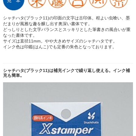
シャチハタ(ブラック11)の印面の文字は古印体。程よい虫喰い、墨
だまりが風雅な趣を醸し出す奥深い書体です。
どっしりとした文字バランスとスッキリとした筆書きの風合いが重
なった書体です。
サイズは直径11mm。やや大きめサイズのシャチハタです。
インク色は印鑑(はんこ)でも定番の朱色となっております。
シャチハタ(ブラック11)は補充インクで繰り返し使える。インク補
充も簡単。