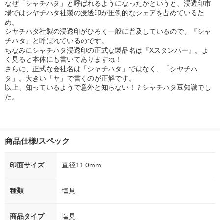
なぜ「シャチハタ」と呼ばれるようになったかというと、浸透印市
場ではシヤチハタ社製の浸透印が圧倒的なシェアを占めているた
め。
シヤチハタ社製の浸透印がひろく一般に普及しているので、『シャ
チハタ』と呼ばれているのです。
ちなみにシャチハタ浸透印の正式な製品名は『Xスタンパー』。よ
く見ると本体にも書いてありますね！
さらに、正式な会社名は「シャチハタ」ではなく、「シヤチハ
タ」。大きい「ヤ」で書くのが正解です。
以上、知っているようで意外と知らない！？シャチハタ豆知識でし
た。
商品仕様/スペック
印面サイズ
直径11.0mm
種類
塩見
商品タイプ
塩見