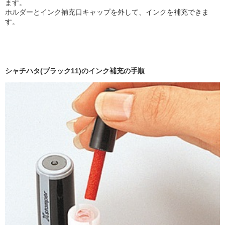
ます。
ホルダーとインク補充口キャップを外して、インクを補充できま
す。
シャチハタ(ブラック11)のインク補充の手順