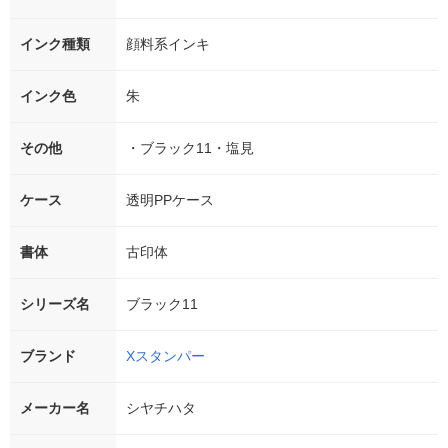
インク種類
顔料系インキ
インク色
朱
その他
・ブラック11・塩見
ケース
透明PPケース
書体
古印体
シリーズ名
ブラック11
ブランド
Xスタンパー
メーカー名
シヤチハタ