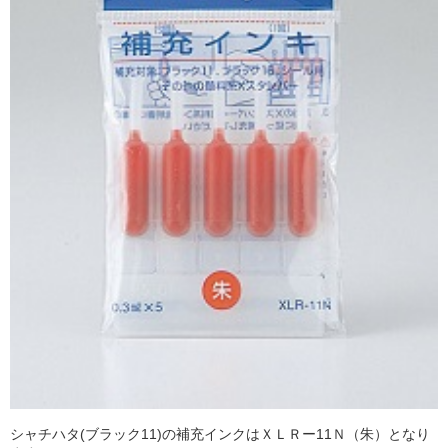
シャチハタ(ブラック11)の補充インクはＸＬＲー11Ｎ（朱）となり