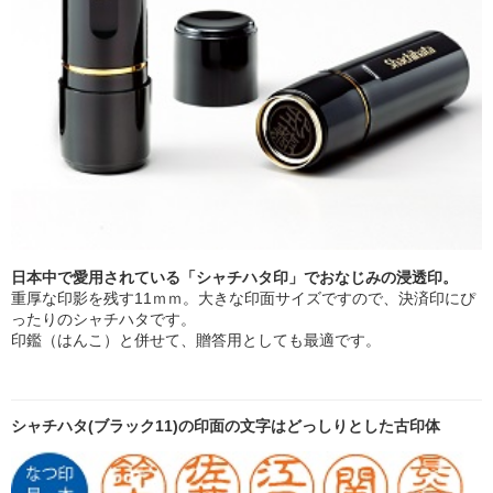
日本中で愛用されている「
シャチハタ印
」でおなじみの浸透印。
重厚な印影を残す11ｍｍ。大きな印面サイズですので、決済印にぴ
ったりのシャチハタです。
印鑑（はんこ）と併せて、贈答用としても最適です。
シャチハタ(ブラック11)の印面の文字はどっしりとした古印体