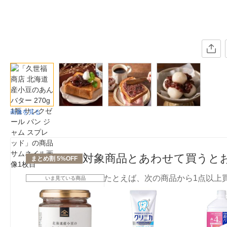
画像を見る
対象商品とあわせて買うと
まとめ割 5%OFF
たとえば、次の商品から1点以上
いま見ている商品