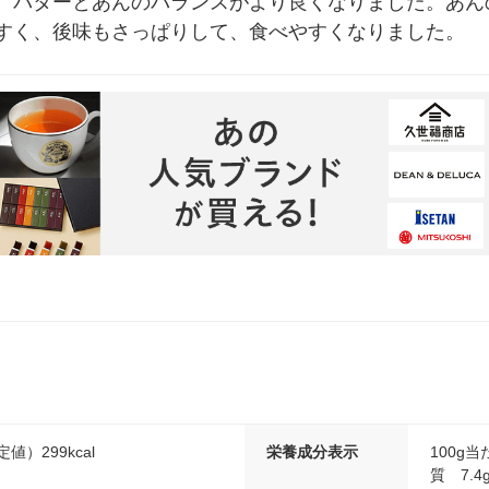
、バターとあんのバランスがより良くなりました。あん
すく、後味もさっぱりして、食べやすくなりました。
値）299kcal
栄養成分表示
100g
質 7.4