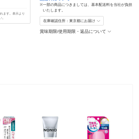
※
一部の商品につきましては、基本配送料を当社が負担
いたします。
されます。表示より
い。
在庫確認住所：東京都にお届け
賞味期限/使用期限・返品について