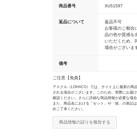
商品番号
XU51597
返品について
返品不可
お客様のご都合
品の色や質感を
いただくため、
場合がございま
備考
ご注意【免責】
アスクル（LOHACO）では、サイト上に最新の
される場合がございます。このため、実際にお届け
確認ください。さらに詳細な商品情報が必要な場合
また、商品名における「セット」や「箱」の表記は
めご了承ください。
商品情報の誤りを報告する