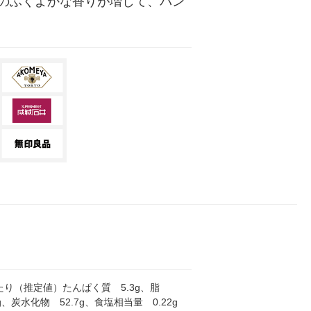
のふくよかな香りが増して、パン
当たり（推定値）たんぱく質 5.3g、脂
g、炭水化物 52.7g、食塩相当量 0.22g