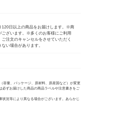
120日以上の商品をお届けします。※商
がございます。※多くのお客様にご利用
、ご注文のキャンセルをさせていただく
きない場合があります。
様（容量、パッケージ、原材料、原産国など）が変更
は必ずお届けした商品の商品ラベルや注意書きをご
庫状況等により異なる場合がございます。あらかじ