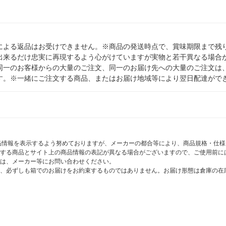
による返品はお受けできません。※商品の発送時点で、賞味期限まで残り
出来るだけ忠実に再現するよう心がけていますが実物と若干異なる場合
同一のお客様からの大量のご注文、同一のお届け先への大量のご注文は
す。※一緒にご注文する商品、またはお届け地域等により翌日配達がで
商品情報を表示するよう努めておりますが、メーカーの都合等により、商品規格・仕
する商品とサイト上の商品情報の表記が異なる場合がございますので、ご使用前に
は、メーカー等にお問い合わせください。
、必ずしも箱でのお届けをお約束するものではありません。お届け形態は倉庫の在