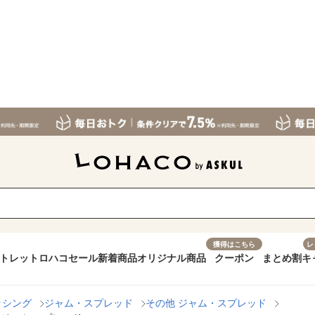
獲得はこちら
レ
トレット
ロハコセール
新着商品
オリジナル商品
クーポン
まとめ割
キ
ッシング
ジャム・スプレッド
その他 ジャム・スプレッド