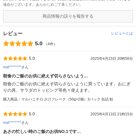
場合がございます。あらかじめご了承ください。
商品情報の誤りを報告する
レビュー
レビューとは
5.0
（4件）
5.0
2025年4月23日 20時56分
mat********
さん
朝食のご飯のお供に絶えず切らさないよう…
朝食のご飯のお供に絶えず切らさないように買っています。おにぎ
りの具、サラダのトッピング等色々使えます。
購入商品：マルハニチロ さけフレーク（50g×2個）3パック 缶詰 鮭
5.0
2025年4月13日 21時15分
mat********
さん
あさの忙しい時のご飯のお供NO.1です…