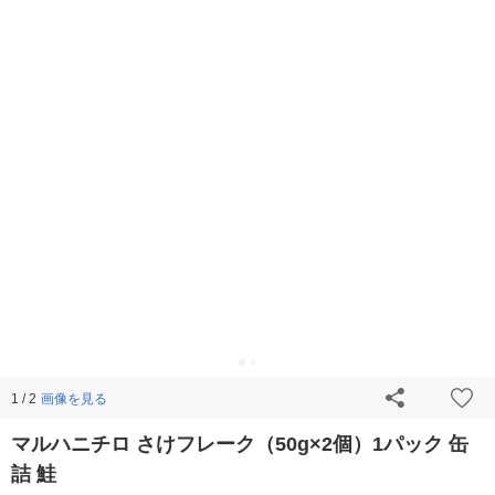
画像を見る
1 / 2
マルハニチロ さけフレーク（50g×2個）1パック 缶
詰 鮭