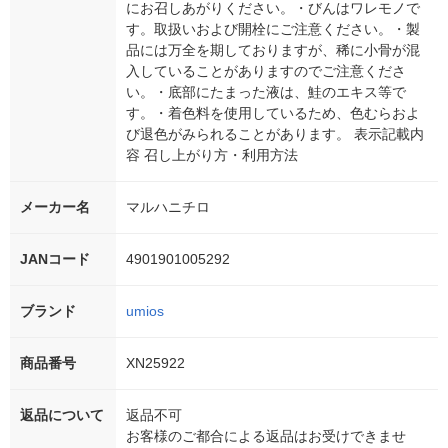
にお召しあがりください。・びんはワレモノで
す。取扱いおよび開栓にご注意ください。・製
品には万全を期しておりますが、稀に小骨が混
入していることがありますのでご注意くださ
い。・底部にたまった液は、鮭のエキス等で
す。・着色料を使用しているため、色むらおよ
び退色がみられることがあります。 表示記載内
容 召し上がり方・利用方法
メーカー名
マルハニチロ
JANコード
4901901005292
ブランド
umios
商品番号
XN25922
返品について
返品不可
お客様のご都合による返品はお受けできませ