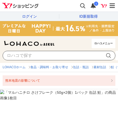
i
ログイン
ID新規取得
ロハコメニュー
LOHACOホーム
食品・調味料・お取り寄せ
缶詰・瓶詰
素材缶詰
鮭（
熊本地震の影響について