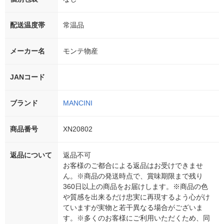
配送温度帯
常温品
メーカー名
モンテ物産
JANコード
ブランド
MANCINI
商品番号
XN20802
返品について
返品不可
お客様のご都合による返品はお受けできませ
ん。※商品の発送時点で、賞味期限まで残り
360日以上の商品をお届けします。※商品の色
や質感を出来るだけ忠実に再現するよう心がけ
ていますが実物と若干異なる場合がございま
す。※多くのお客様にご利用いただくため、同