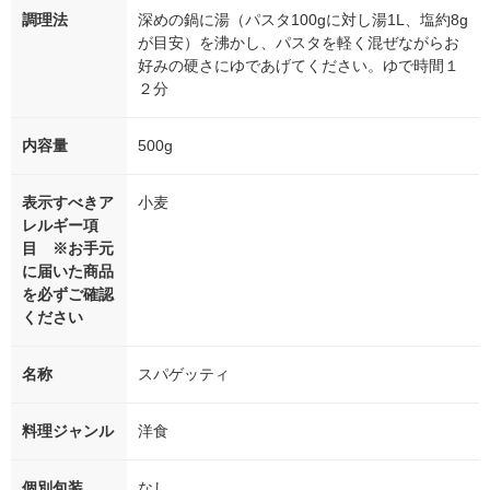
調理法
深めの鍋に湯（パスタ100gに対し湯1L、塩約8g
が目安）を沸かし、パスタを軽く混ぜながらお
好みの硬さにゆであげてください。ゆで時間１
２分
内容量
500g
表示すべきア
小麦
レルギー項
目 ※お手元
に届いた商品
を必ずご確認
ください
名称
スパゲッティ
料理ジャンル
洋食
個別包装
なし