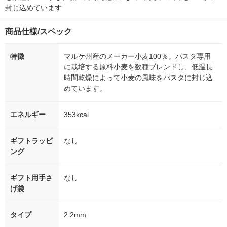
封じ込めています
商品仕様/スペック
特徴
マルケ州産のメーカー小麦100％。パスタ専用
に栽培する原料小麦を数種ブレンドし、低温長
時間乾燥によって小麦の風味をパスタに封じ込
めています。
エネルギー
353kcal
ギフトラッピ
なし
ング
ギフト用手さ
なし
げ袋
タイプ
2.2mm