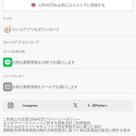
LOHACOをお気に入りストアに登録する
アプリ
ロハコアプリをダウンロード
ロハコアプリについて
ロハコ公式LINE
お得な最新情報をLINEでお届けします
ニュースレター
お得な最新情報をメールでお届けします
Instagram
X（旧Twitter）
ご利用上の注意
LOHACOプライバシーポリシー
カスタマーハラスメントに対する基本方針
ご利用規約
アスクルのサイバーセキュリティ
特定商取引法に基づく表記
酒類販売管理者標識の掲示
古物営業法に基づく表記
医薬品の販売に関する表示