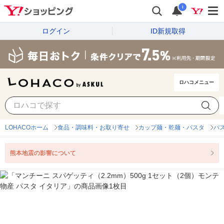
i
ログイン
ID新規取得
ロハコメニュー
LOHACOホーム
食品・調味料・お取り寄せ
カップ麺・乾麺・パスタ
パ
熊本地震の影響について