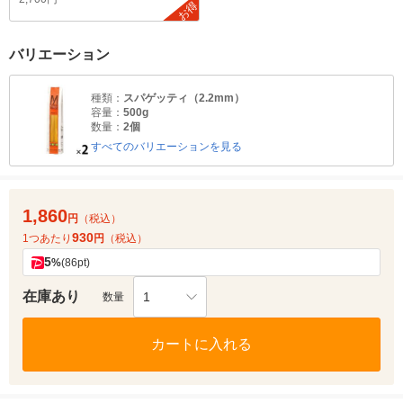
お得
バリエーション
種類：
スパゲッティ（2.2mm）
容量：
500g
数量：
2個
すべてのバリエーションを見る
1,860
円
（税込）
930
1つあたり
円
（税込）
5
%
(86pt)
在庫あり
1
数量
カートに入れる