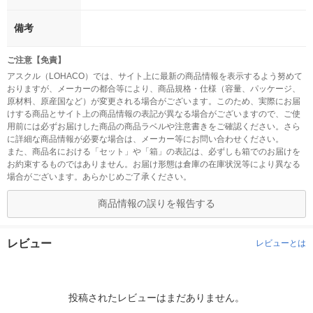
備考
ご注意【免責】
アスクル（LOHACO）では、サイト上に最新の商品情報を表示するよう努めて
おりますが、メーカーの都合等により、商品規格・仕様（容量、パッケージ、
原材料、原産国など）が変更される場合がございます。このため、実際にお届
けする商品とサイト上の商品情報の表記が異なる場合がございますので、ご使
用前には必ずお届けした商品の商品ラベルや注意書きをご確認ください。さら
に詳細な商品情報が必要な場合は、メーカー等にお問い合わせください。
また、商品名における「セット」や「箱」の表記は、必ずしも箱でのお届けを
お約束するものではありません。お届け形態は倉庫の在庫状況等により異なる
場合がございます。あらかじめご了承ください。
商品情報の誤りを報告する
レビュー
レビューとは
投稿されたレビューはまだありません。