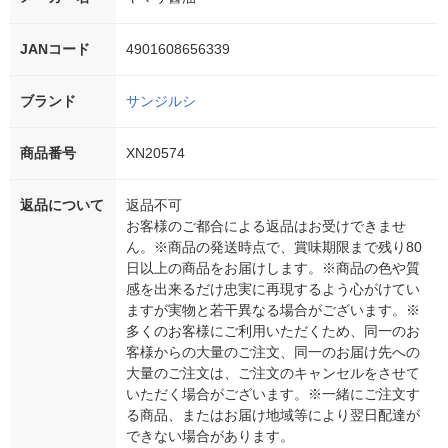
JANコード
4901608656339
ブランド
サンジルシ
商品番号
XN20574
返品について
返品不可
お客様のご都合による返品はお受けできませ
ん。※商品の発送時点で、賞味期限まで残り80
日以上の商品をお届けします。※商品の色や質
感を出来るだけ忠実に再現するよう心がけてい
ますが実物と若干異なる場合がございます。※
多くのお客様にご利用いただくため、同一のお
客様からの大量のご注文、同一のお届け先への
大量のご注文は、ご注文のキャンセルをさせて
いただく場合がございます。※一緒にご注文す
る商品、またはお届け地域等により翌日配達が
できない場合があります。