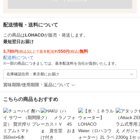
配送情報・送料について
この商品は
LOHACO
が販売・発送します。
最短翌日お届け
3,780
550
無料
円
(税込)以上で基本配送料
円
(税込)
配送料について
※
一部の商品につきましては、基本配送料を当社が負担いたします。
在庫確認住所：東京都にお届け
賞味期限/使用期限・返品について
こちらの商品もおすすめ