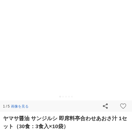
画像を見る
1 / 5
ヤマサ醤油 サンジルシ 即席料亭合わせあおさ汁 1セ
ット（30食：3食入×10袋）