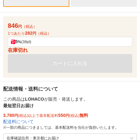
846
円
（税込）
282
1つあたり
円
（税込）
5
%
(38pt)
在庫切れ
カートに入れる
配送情報・送料について
この商品は
LOHACO
が販売・発送します。
最短翌日お届け
3,780
550
無料
円
(税込)以上で基本配送料
円
(税込)
配送料について
※
一部の商品につきましては、基本配送料を当社が負担いたします。
在庫確認住所：東京都にお届け