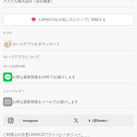
アスクル株式会社（会社概要）
LOHACOをお気に入りストアに登録する
アプリ
ロハコアプリをダウンロード
ロハコアプリについて
ロハコ公式LINE
お得な最新情報をLINEでお届けします
ニュースレター
お得な最新情報をメールでお届けします
Instagram
X（旧Twitter）
ご利用上の注意
LOHACOプライバシーポリシー