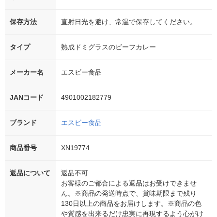
保存方法
直射日光を避け、常温で保存してください。
タイプ
熟成ドミグラスのビーフカレー
メーカー名
エスビー食品
JANコード
4901002182779
ブランド
エスビー食品
商品番号
XN19774
返品について
返品不可
お客様のご都合による返品はお受けできませ
ん。※商品の発送時点で、賞味期限まで残り
130日以上の商品をお届けします。※商品の色
や質感を出来るだけ忠実に再現するよう心がけ