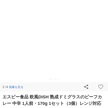
画像を見る
1 / 4
エスビー食品 欧風DISH 熟成ドミグラスのビーフカ
レー 中辛 1人前・170g 1セット（3個）レンジ対応