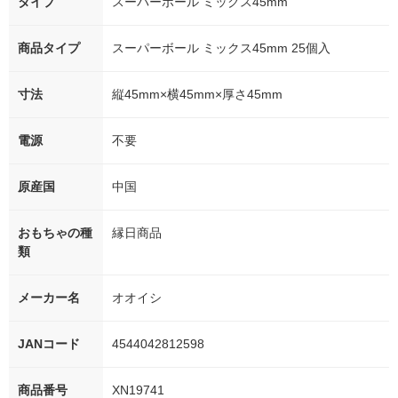
タイプ
スーパーボール ミックス45mm
商品タイプ
スーパーボール ミックス45mm 25個入
寸法
縦45mm×横45mm×厚さ45mm
電源
不要
原産国
中国
おもちゃの種
縁日商品
類
メーカー名
オオイシ
JANコード
4544042812598
商品番号
XN19741