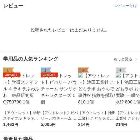
レビュー
レビューとは
投稿されたレビューはまだありません。
学用品の人気ランキング
もっと見る
1
2
3
4
30%OFF
30%OFF
【アウトレット】学研
【アウトレット】ビバ
【アウトレット】池田
【アウトレッ
ステイフル キラキラ
リー パウチャーム サ
工業社 こどもラボ お
工業社 こども
ふわふわ 結晶研究所
1,463
ンリオキャラクターズ
5,005
うちで事件!? 指紋を
214
うちで実験! 
214
円
円
円
円
Q750790 1個
1個
採取! 810 1個
る水!? 800 1
最近見た商品