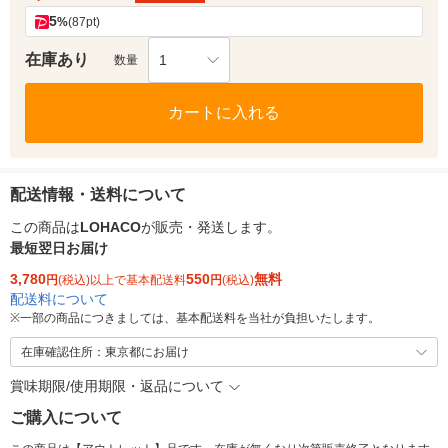
5
%
(87pt)
在庫あり
1
数量
カートに入れる
配送情報・送料について
この商品は
LOHACO
が販売・発送します。
最短翌日お届け
3,780
550
無料
円
(税込)以上で基本配送料
円
(税込)
配送料について
※
一部の商品につきましては、基本配送料を当社が負担いたします。
在庫確認住所：東京都にお届け
賞味期限/使用期限・返品について
ご購入について