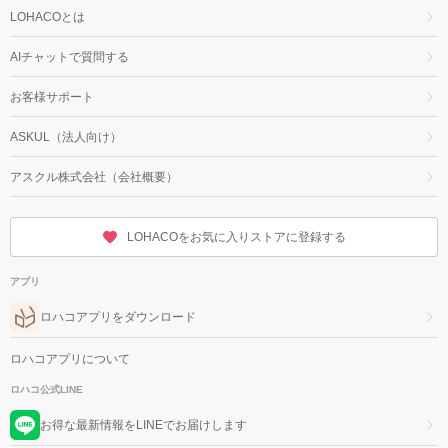
LOHACOとは
AIチャットで質問する
お客様サポート
ASKUL（法人向け）
アスクル株式会社（会社概要）
LOHACOをお気に入りストアに登録する
アプリ
ロハコアプリをダウンロード
ロハコアプリについて
ロハコ公式LINE
お得な最新情報をLINEでお届けします