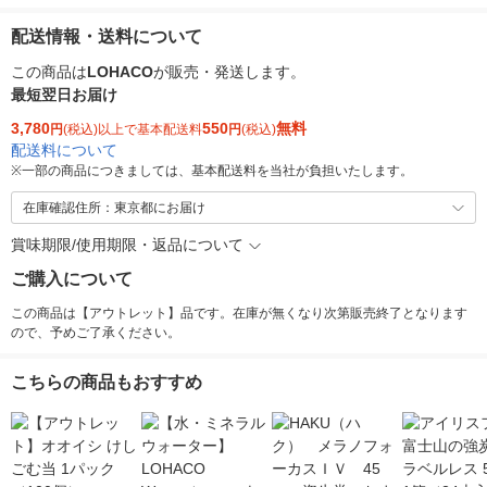
配送情報・送料について
この商品は
LOHACO
が販売・発送します。
最短翌日お届け
3,780
550
無料
円
(税込)以上で基本配送料
円
(税込)
配送料について
※
一部の商品につきましては、基本配送料を当社が負担いたします。
在庫確認住所：東京都にお届け
賞味期限/使用期限・返品について
ご購入について
この商品は【アウトレット】品です。在庫が無くなり次第販売終了となります
ので、予めご了承ください。
こちらの商品もおすすめ