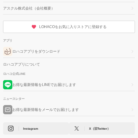
アスクル株式会社（会社概要）
LOHACOをお気に入りストアに登録する
アプリ
ロハコアプリをダウンロード
ロハコアプリについて
ロハコ公式LINE
お得な最新情報をLINEでお届けします
ニュースレター
お得な最新情報をメールでお届けします
Instagram
X（旧Twitter）