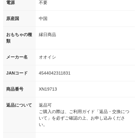
電源
不要
原産国
中国
おもちゃの種
縁日商品
類
メーカー名
オオイシ
JANコード
4544042311831
商品番号
XN19713
返品について
返品可
ご購入の際は、ご利用ガイド「返品・交換につ
いて」を必ずご確認の上、お申し込みくださ
い。