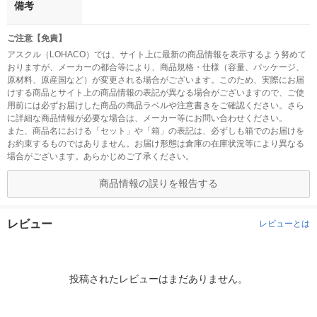
備考
ご注意【免責】
アスクル（LOHACO）では、サイト上に最新の商品情報を表示するよう努めて
おりますが、メーカーの都合等により、商品規格・仕様（容量、パッケージ、
原材料、原産国など）が変更される場合がございます。このため、実際にお届
けする商品とサイト上の商品情報の表記が異なる場合がございますので、ご使
用前には必ずお届けした商品の商品ラベルや注意書きをご確認ください。さら
に詳細な商品情報が必要な場合は、メーカー等にお問い合わせください。
また、商品名における「セット」や「箱」の表記は、必ずしも箱でのお届けを
お約束するものではありません。お届け形態は倉庫の在庫状況等により異なる
場合がございます。あらかじめご了承ください。
商品情報の誤りを報告する
レビュー
レビューとは
投稿されたレビューはまだありません。