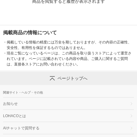
商品を閲覧すると履歴が表示されます
掲載商品の情報について
・
掲載している情報の精度には万全を期しておりますが、その内容の正確性、
安全性、有用性を保証するものではありません。
・
現在ご覧になっているページは、この商品を取り扱うストアによって運営さ
れています。ページに記載されている内容や商品、ご購入に関するご質問
は、直接各ストアにお問い合わせください。
ページトップへ
関連サイト・ヘルプ・その他
お知らせ
LOHACOとは
AIチャットで質問する