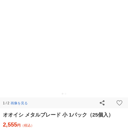
画像を見る
1 / 2
オオイシ メタルブレード 小 1パック（25個入）
2,555
円
（税込）