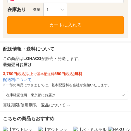
在庫あり
1
数量
カートに入れる
配送情報・送料について
この商品は
LOHACO
が販売・発送します。
最短翌日お届け
3,780
550
無料
円
(税込)以上で基本配送料
円
(税込)
配送料について
※
一部の商品につきましては、基本配送料を当社が負担いたします。
在庫確認住所：東京都にお届け
賞味期限/使用期限・返品について
こちらの商品もおすすめ