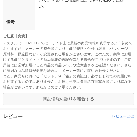
い。
備考
ご注意【免責】
アスクル（LOHACO）では、サイト上に最新の商品情報を表示するよう努めて
おりますが、メーカーの都合等により、商品規格・仕様（容量、パッケージ、
原材料、原産国など）が変更される場合がございます。このため、実際にお届
けする商品とサイト上の商品情報の表記が異なる場合がございますので、ご使
用前には必ずお届けした商品の商品ラベルや注意書きをご確認ください。さら
に詳細な商品情報が必要な場合は、メーカー等にお問い合わせください。
また、商品名における「セット」や「箱」の表記は、必ずしも箱でのお届けを
お約束するものではありません。お届け形態は倉庫の在庫状況等により異なる
場合がございます。あらかじめご了承ください。
商品情報の誤りを報告する
レビュー
レビューとは