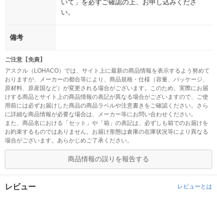
いて」を必ずご確認の上、お申し込みくださ
い。
備考
ご注意【免責】
アスクル（LOHACO）では、サイト上に最新の商品情報を表示するよう努めて
おりますが、メーカーの都合等により、商品規格・仕様（容量、パッケージ、
原材料、原産国など）が変更される場合がございます。このため、実際にお届
けする商品とサイト上の商品情報の表記が異なる場合がございますので、ご使
用前には必ずお届けした商品の商品ラベルや注意書きをご確認ください。さら
に詳細な商品情報が必要な場合は、メーカー等にお問い合わせください。
また、商品名における「セット」や「箱」の表記は、必ずしも箱でのお届けを
お約束するものではありません。お届け形態は倉庫の在庫状況等により異なる
場合がございます。あらかじめご了承ください。
商品情報の誤りを報告する
レビュー
レビューとは