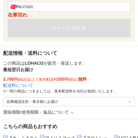
5
%
(153pt)
在庫切れ
カートに入れる
配送情報・送料について
この商品は
LOHACO
が販売・発送します。
最短翌日お届け
3,780
550
無料
円
(税込)以上で基本配送料
円
(税込)
配送料について
※
一部の商品につきましては、基本配送料を当社が負担いたします。
在庫確認住所：東京都にお届け
賞味期限/使用期限・返品について
こちらの商品もおすすめ