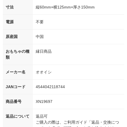
寸法
縦60mm×横125mm×厚さ150mm
電源
不要
原産国
中国
おもちゃの種
縁日商品
類
メーカー名
オオイシ
JANコード
4544042118744
商品番号
XN19697
返品について
返品可
ご購入の際は、ご利用ガイド「返品・交換につ