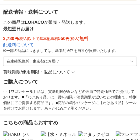
配送情報・送料について
この商品は
LOHACO
が販売・発送します。
最短翌日お届け
3,780
550
無料
円
(税込)以上で基本配送料
円
(税込)
配送料について
※
一部の商品につきましては、基本配送料を当社が負担いたします。
在庫確認住所：東京都にお届け
賞味期限/使用期限・返品について
ご購入について
※【ワゴンセール】品は、賞味期限が近いなどの理由で特別価格でご提供して
おります。■「わけあり品」は、賞味期限・消費期限が近いなどの理由で、特別
価格にてご提供する商品です。■商品の箱やパッケージに【わけあり品】シール
を付けてお届けします。あらかじめご了承ください。
こちらの商品もおすすめ