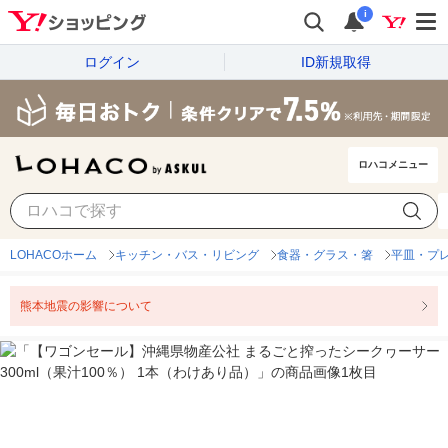
i
ログイン
ID新規取得
ロハコメニュー
LOHACOホーム
キッチン・バス・リビング
食器・グラス・箸
平皿・プ
熊本地震の影響について