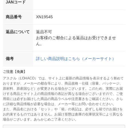
JANコード
商品番号
XN19545
返品について
返品不可
お客様のご都合による返品はお受けできませ
ん。
備考
詳しい商品説明はこちら（メーカーサイト）
ご注意【免責】
アスクル（LOHACO）では、サイト上に最新の商品情報を表示するよう努めて
おりますが、メーカーの都合等により、商品規格・仕様（容量、パッケージ、
原材料、原産国など）が変更される場合がございます。このため、実際にお届
けする商品とサイト上の商品情報の表記が異なる場合がございますので、ご使
用前には必ずお届けした商品の商品ラベルや注意書きをご確認ください。さら
に詳細な商品情報が必要な場合は、メーカー等にお問い合わせください。
また、商品名における「セット」や「箱」の表記は、必ずしも箱でのお届けを
お約束するものではありません。お届け形態は倉庫の在庫状況等により異なる
場合がございます。あらかじめご了承ください。