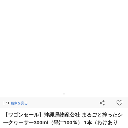
画像を見る
1 / 1
【ワゴンセール】沖縄県物産公社 まるごと搾ったシ
ークヮーサー300ml（果汁100％） 1本（わけあり