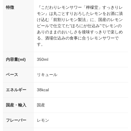
特徴
『こだわりレモンサワー「檸檬堂」すっきりレ
モン』は丸ごとすりおろしたレモンをお酒に漬
け込む「前割りレモン製法」に、国産のレモン
ピールで仕立てた“ほろにが仕込み”でレモンの
ありのままのおいしさを後味すっきりで楽しめ
る、酒場仕込みの食事に合うレモンサワーで
す。
内容量(ml)
350ml
ベース
リキュール
エネルギー
38kcal
国産・輸入
国産
フレーバー
レモン