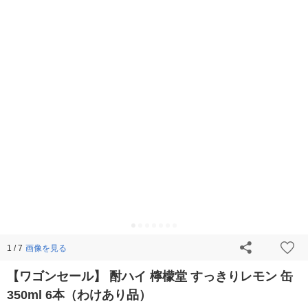
画像を見る
1 / 7
【ワゴンセール】 酎ハイ 檸檬堂 すっきりレモン 缶
350ml 6本（わけあり品）