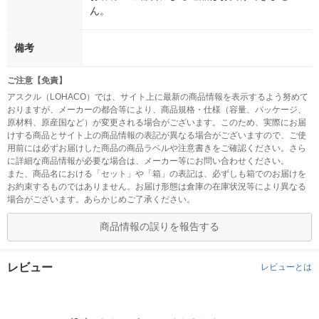
ん。
備考
ご注意【免責】
アスクル（LOHACO）では、サイト上に最新の商品情報を表示するよう努めて
おりますが、メーカーの都合等により、商品規格・仕様（容量、パッケージ、
原材料、原産国など）が変更される場合がございます。このため、実際にお届
けする商品とサイト上の商品情報の表記が異なる場合がございますので、ご使
用前には必ずお届けした商品の商品ラベルや注意書きをご確認ください。さら
に詳細な商品情報が必要な場合は、メーカー等にお問い合わせください。
また、商品名における「セット」や「箱」の表記は、必ずしも箱でのお届けを
お約束するものではありません。お届け形態は倉庫の在庫状況等により異なる
場合がございます。あらかじめご了承ください。
商品情報の誤りを報告する
レビュー
レビューとは