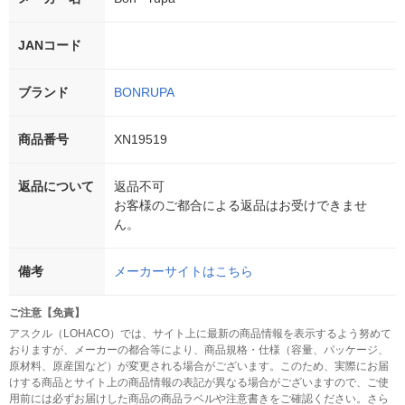
JANコード
ブランド
BONRUPA
商品番号
XN19519
返品について
返品不可
お客様のご都合による返品はお受けできませ
ん。
備考
メーカーサイトはこちら
ご注意【免責】
アスクル（LOHACO）では、サイト上に最新の商品情報を表示するよう努めて
おりますが、メーカーの都合等により、商品規格・仕様（容量、パッケージ、
原材料、原産国など）が変更される場合がございます。このため、実際にお届
けする商品とサイト上の商品情報の表記が異なる場合がございますので、ご使
用前には必ずお届けした商品の商品ラベルや注意書きをご確認ください。さら