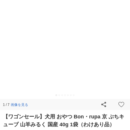
画像を見る
1 / 7
【ワゴンセール】犬用 おやつ Bon・rupa 京 ぷちキ
ューブ 山羊みるく 国産 40g 1袋（わけあり品）