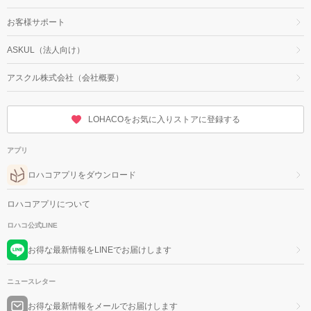
お客様サポート
ASKUL（法人向け）
アスクル株式会社（会社概要）
LOHACOをお気に入りストアに登録する
アプリ
ロハコアプリをダウンロード
ロハコアプリについて
ロハコ公式LINE
お得な最新情報をLINEでお届けします
ニュースレター
お得な最新情報をメールでお届けします