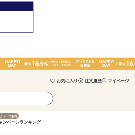
お気に入り
注文履歴
マイページ
ビューでお得
ャンペーン
ランキング