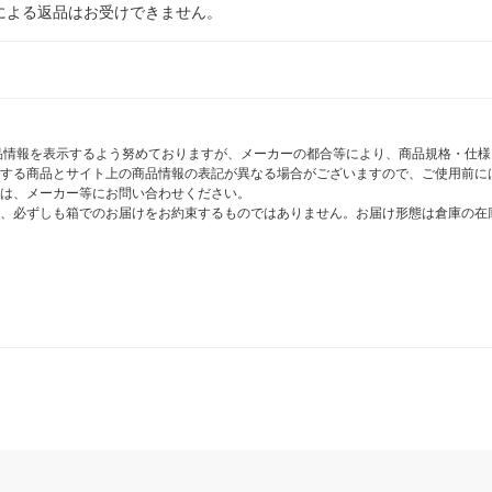
による返品はお受けできません。
商品情報を表示するよう努めておりますが、メーカーの都合等により、商品規格・仕
する商品とサイト上の商品情報の表記が異なる場合がございますので、ご使用前に
は、メーカー等にお問い合わせください。
、必ずしも箱でのお届けをお約束するものではありません。お届け形態は倉庫の在