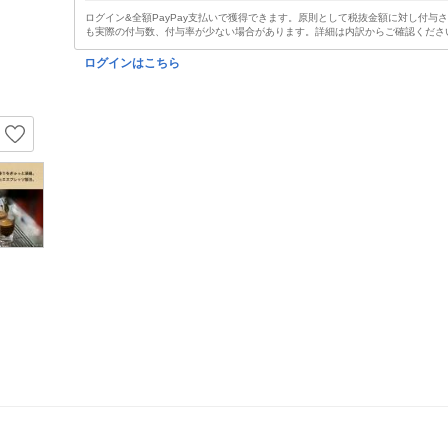
ログイン&全額PayPay支払いで獲得できます。原則として税抜金額に対し付与
も実際の付与数、付与率が少ない場合があります。詳細は内訳からご確認くださ
ログインはこちら