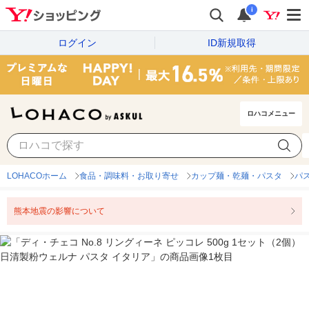
i
ログイン
ID新規取得
ロハコメニュー
LOHACOホーム
食品・調味料・お取り寄せ
カップ麺・乾麺・パスタ
パ
熊本地震の影響について