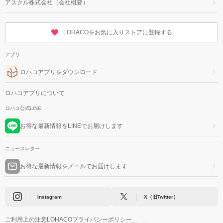
アスクル株式会社（会社概要）
LOHACOをお気に入りストアに登録する
アプリ
ロハコアプリをダウンロード
ロハコアプリについて
ロハコ公式LINE
お得な最新情報をLINEでお届けします
ニュースレター
お得な最新情報をメールでお届けします
Instagram
X（旧Twitter）
ご利用上の注意
LOHACOプライバシーポリシー