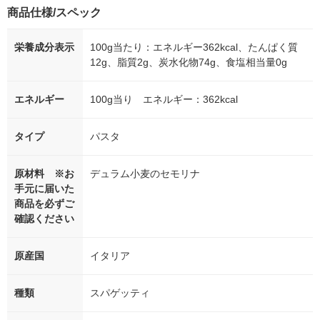
商品仕様/スペック
栄養成分表示
100g当たり：エネルギー362kcal、たんぱく質
12g、脂質2g、炭水化物74g、食塩相当量0g
エネルギー
100g当り エネルギー：362kcal
タイプ
パスタ
原材料 ※お
デュラム小麦のセモリナ
手元に届いた
商品を必ずご
確認ください
原産国
イタリア
種類
スパゲッティ