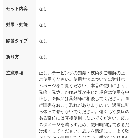
セット内容
なし
効果・効能
なし
除菌タイプ
なし
折り方
なし
注意事項
正しいテーピングの知識・技術をご理解の上、
ご使用ください。使用方法については弊社ホー
ムぺージをご覧ください。本品の使用により、
発疹・発赤、かゆみ等が生じた場合は使用を中
止し、医師又は薬剤師に相談してください。血
行障害をおこす恐れがありますので、過度に引
っ張って巻かないでください。傷ぐちや炎症の
ある部位には直接使用しないでください。皮ふ
のダメージを減らすため、使用時間はできるだ
け短くしてください。皮ふを清潔にし、よく乾
かしてから使用してください。手では切れませ