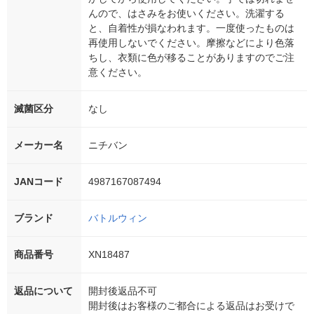
んので、はさみをお使いください。洗濯する
と、自着性が損なわれます。一度使ったものは
再使用しないでください。摩擦などにより色落
ちし、衣類に色が移ることがありますのでご注
意ください。
滅菌区分
なし
メーカー名
ニチバン
JANコード
4987167087494
ブランド
バトルウィン
商品番号
XN18487
返品について
開封後返品不可
開封後はお客様のご都合による返品はお受けで