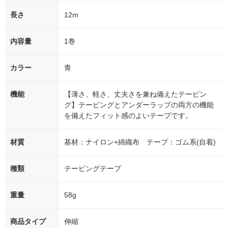
長さ
12m
内容量
1巻
カラー
青
機能
【薄さ、軽さ、丈夫さを兼ね備えたテーピン
グ】テーピングとアンダーラップの両方の機能
を備えたフィット感のよいテープです。
材質
基材：ナイロン+綿織布 テープ：ゴム系(自着)
種類
テーピングテープ
重量
58g
商品タイプ
伸縮