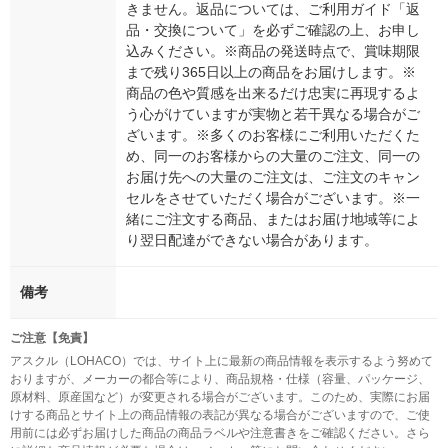
きません。返品については、ご利用ガイド「返
品・交換について」を必ずご確認の上、お申し
込みください。※商品の発送時点で、賞味期限
まで残り365日以上の商品をお届けします。※
商品の色や質感を出来るだけ忠実に再現するよ
う心がけていますが実物と若干異なる場合がご
ざいます。※多くのお客様にご利用いただくた
め、同一のお客様からの大量のご注文、同一の
お届け先への大量のご注文は、ご注文のキャン
セルをさせていただく場合がございます。※一
緒にご注文する商品、またはお届け地域等によ
り翌日配達ができない場合があります。
備考
ご注意【免責】
アスクル（LOHACO）では、サイト上に最新の商品情報を表示するよう努めて
おりますが、メーカーの都合等により、商品規格・仕様（容量、パッケージ、
原材料、原産国など）が変更される場合がございます。このため、実際にお届
けする商品とサイト上の商品情報の表記が異なる場合がございますので、ご使
用前には必ずお届けした商品の商品ラベルや注意書きをご確認ください。さら