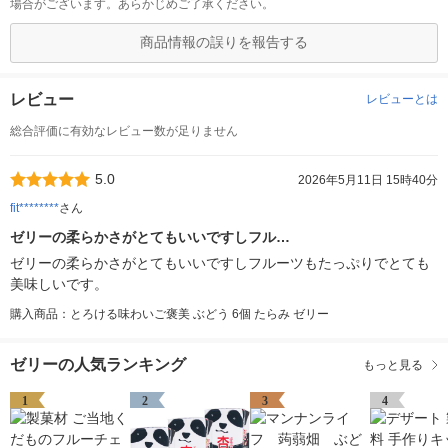
場合がございます。あらかじめご了承ください。
商品情報の誤りを報告する
レビュー
レビューとは
総合評価に有効なレビュー数が足りません
5.0
2026年5月11日 15時40分
fit********
さん
ゼリーの柔らかさがとてもいいですしフル…
ゼリーの柔らかさがとてもいいですしフルーツもたっぷりでとても
美味しいです。
購入商品：とろける味わいご褒美 ぶどう 6個 たらみ ゼリー
ゼリーの人気ランキング
もっと見る
1
2
3
4