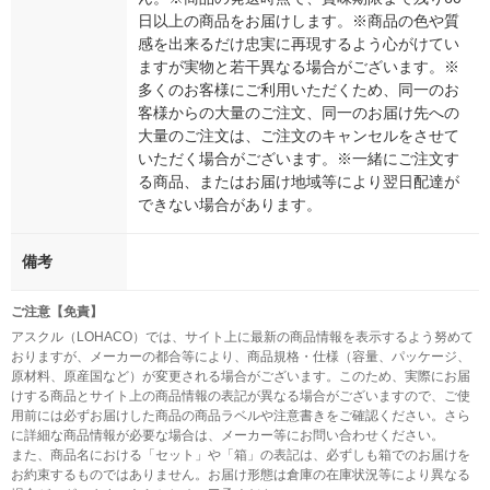
日以上の商品をお届けします。※商品の色や質
感を出来るだけ忠実に再現するよう心がけてい
ますが実物と若干異なる場合がございます。※
多くのお客様にご利用いただくため、同一のお
客様からの大量のご注文、同一のお届け先への
大量のご注文は、ご注文のキャンセルをさせて
いただく場合がございます。※一緒にご注文す
る商品、またはお届け地域等により翌日配達が
できない場合があります。
備考
ご注意【免責】
アスクル（LOHACO）では、サイト上に最新の商品情報を表示するよう努めて
おりますが、メーカーの都合等により、商品規格・仕様（容量、パッケージ、
原材料、原産国など）が変更される場合がございます。このため、実際にお届
けする商品とサイト上の商品情報の表記が異なる場合がございますので、ご使
用前には必ずお届けした商品の商品ラベルや注意書きをご確認ください。さら
に詳細な商品情報が必要な場合は、メーカー等にお問い合わせください。
また、商品名における「セット」や「箱」の表記は、必ずしも箱でのお届けを
お約束するものではありません。お届け形態は倉庫の在庫状況等により異なる