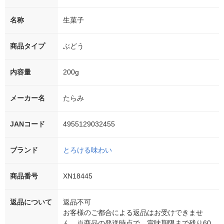
名称
生菓子
商品タイプ
ぶどう
内容量
200g
メーカー名
たらみ
JANコード
4955129032455
ブランド
とろける味わい
商品番号
XN18445
返品について
返品不可
お客様のご都合による返品はお受けできませ
ん。※商品の発送時点で、賞味期限まで残り60