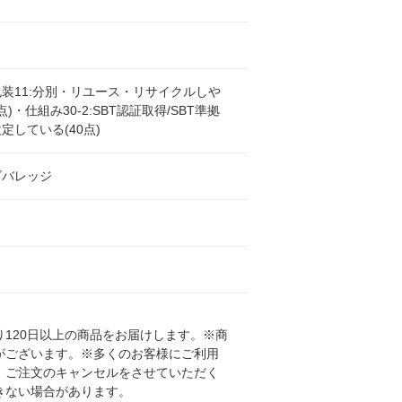
装11:分別・リユース・リサイクルしや
点)・仕組み30-2:SBT認証取得/SBT準拠
定している(40点)
ビバレッジ
120日以上の商品をお届けします。※商
がございます。※多くのお客様にご利用
、ご注文のキャンセルをさせていただく
きない場合があります。