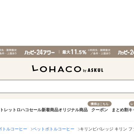
獲得はこちら
レ
トレット
ロハコセール
新着商品
オリジナル商品
クーポン
まとめ割
キ
ボトルコーヒー
ペットボトルコーヒー
キリンビバレッジ キリン ファ