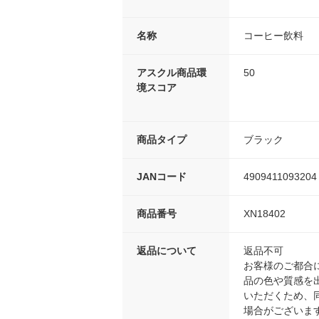
名称
コーヒー飲料
アスクル商品環
50
境スコア
商品タイプ
ブラック
JANコード
4909411093204
商品番号
XN18402
返品について
返品不可
お客様のご都合
品の色や質感を
いただくため、
場合がございま