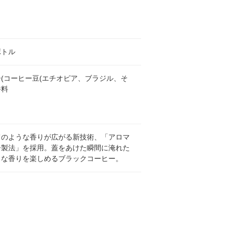
ボトル
(コーヒー豆(エチオピア、ブラジル、そ
香料
てのような香りが広がる新技術、「アロマ
ー製法」を採用。蓋をあけた瞬間に淹れた
うな香りを楽しめるブラックコーヒー。