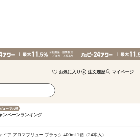
お気に入り
注文履歴
マイページ
ビューでお得
ャンペーン
ランキング
イア アロマブリュー ブラック 400ml 1箱（24本入）