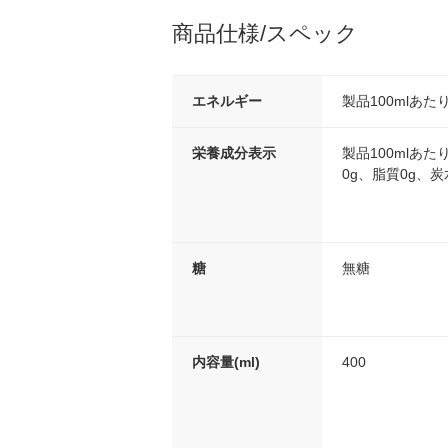
商品仕様/スペック
エネルギー
製品100mlあた
栄養成分表示
製品100mlあた
0g、脂質0g、炭
糖
無糖
内容量(ml)
400