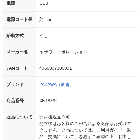
電源
USB
電源コード長
約1.5m
始動方式
なし
メーカー名
ヤザワコーポレーション
JANコード
4966307386901
ブランド
YAZAWA（家電）
商品番号
XN18362
返品について
開封後返品不可
開封後はお客様のご都合による返品はお受けで
きません。返品については、ご利用ガイド「返
品・交換について」を必ずご確認の上、お申し