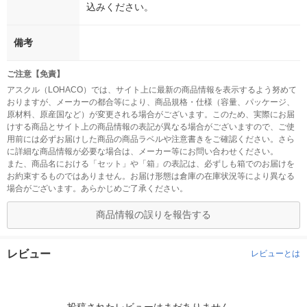
込みください。
備考
ご注意【免責】
アスクル（LOHACO）では、サイト上に最新の商品情報を表示するよう努めて
おりますが、メーカーの都合等により、商品規格・仕様（容量、パッケージ、
原材料、原産国など）が変更される場合がございます。このため、実際にお届
けする商品とサイト上の商品情報の表記が異なる場合がございますので、ご使
用前には必ずお届けした商品の商品ラベルや注意書きをご確認ください。さら
に詳細な商品情報が必要な場合は、メーカー等にお問い合わせください。
また、商品名における「セット」や「箱」の表記は、必ずしも箱でのお届けを
お約束するものではありません。お届け形態は倉庫の在庫状況等により異なる
場合がございます。あらかじめご了承ください。
商品情報の誤りを報告する
レビュー
レビューとは