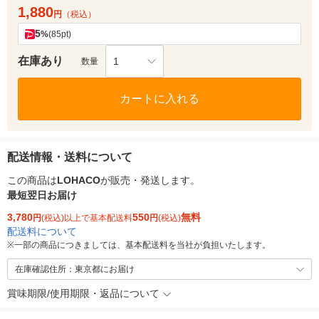
1,880
円
（税込）
5
%
(85pt)
在庫あり
1
数量
カートに入れる
配送情報・送料について
この商品は
LOHACO
が販売・発送します。
最短翌日お届け
3,780
550
無料
円
(税込)以上で基本配送料
円
(税込)
配送料について
※
一部の商品につきましては、基本配送料を当社が負担いたします。
在庫確認住所：東京都にお届け
賞味期限/使用期限・返品について