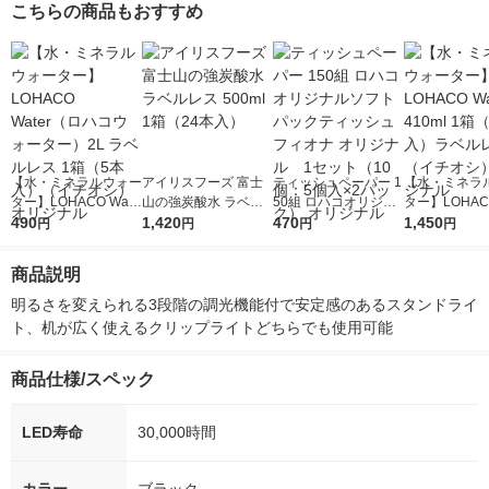
こちらの商品もおすすめ
【水・ミネラルウォー
アイリスフーズ 富士
ティッシュペーパー 1
【水・ミネラ
ター】LOHACO Wate
山の強炭酸水 ラベル
50組 ロハコオリジナ
ター】LOHACO
r（ロハコウォータ
490
レス 500ml 1箱（24
1,420
ルソフトパックティッ
470
r 410ml 1箱
1,450
円
円
円
円
ー）2L ラベルレス 1
本入）
シュ フィオナ オリジ
入）ラベルレ
箱（5本入）（イチオ
ナル 1セット（10
オシ） オリジ
商品説明
シ） オリジナル
個：5個入×2パック）
オリジナル
明るさを変えられる3段階の調光機能付で安定感のあるスタンドライ
ト、机が広く使えるクリップライトどちらでも使用可能
商品仕様/スペック
LED寿命
30,000時間