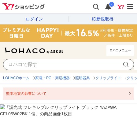
i
ログイン
ID新規取得
ロハコメニュー
LOHACOホーム
家電・PC・周辺機器
照明器具
クリップライト
クリ
熊本地震の影響について